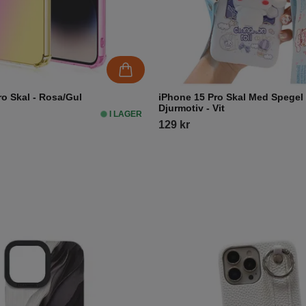
ro Skal - Rosa/Gul
iPhone 15 Pro Skal Med Spegel
Djurmotiv - Vit
I LAGER
129 kr