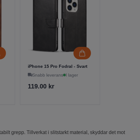
iPhone 15 Pro Fodral - Svart
Snabb leverans
I lager
119.00 kr
lt grepp. Tillverkat i slitstarkt material, skyddar det mot