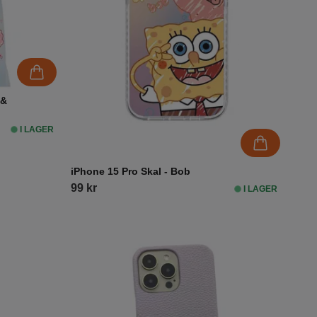
 &
I LAGER
iPhone 15 Pro Skal - Bob
99 kr
I LAGER