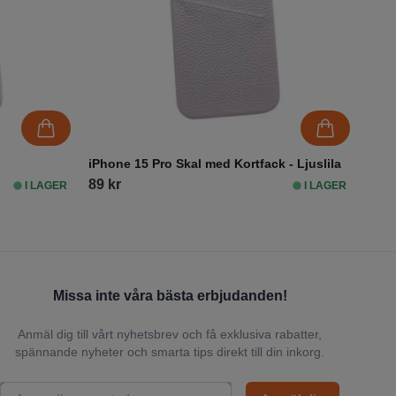
iPhone 15 Pro Skal med Kortfack - Ljuslila
89 kr
I LAGER
I LAGER
Missa inte våra bästa erbjudanden!
Anmäl dig till vårt nyhetsbrev och få exklusiva rabatter,
spännande nyheter och smarta tips direkt till din inkorg.