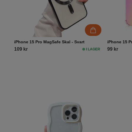
iPhone 15 Pro MagSafe Skal - Svart
iPhone 15 P
109 kr
99 kr
I LAGER