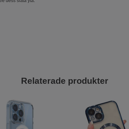
are dess släta yta.
Relaterade produkter