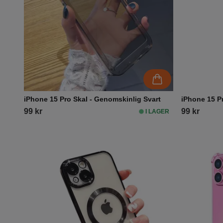
iPhone 15 Pro Skal - Genomskinlig Svart
iPhone 15 P
99 kr
99 kr
I LAGER