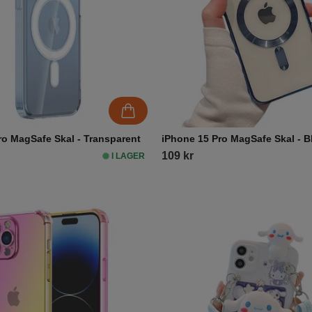
ro MagSafe Skal - Transparent
iPhone 15 Pro MagSafe Skal - B
109 kr
I LAGER