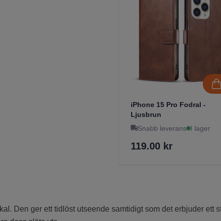
iPhone 15 Pro Fodral -
Ljusbrun
Snabb leverans
I lager
119.00 kr
 Den ger ett tidlöst utseende samtidigt som det erbjuder ett stabi