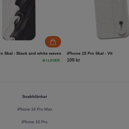
ro Skal - Black and white waves
iPhone 15 Pro Skal - Vit
109 kr
I LAGER
Snabblänkar
iPhone 16 Pro Max
iPhone 16 Pro