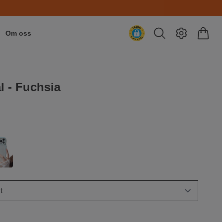
Om oss
l - Fuchsia