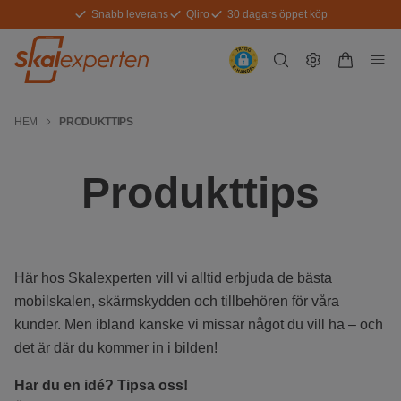
Snabb leverans
Qliro
30 dagars öppet köp
HEM
PRODUKTTIPS
Produkttips
Här hos Skalexperten vill vi alltid erbjuda de bästa
mobilskalen, skärmskydden och tillbehören för våra
kunder. Men ibland kanske vi missar något du vill ha – och
det är där du kommer in i bilden!
Har du en idé? Tipsa oss!