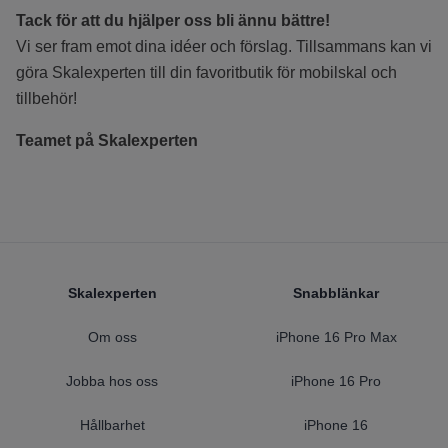
Tack för att du hjälper oss bli ännu bättre!
Vi ser fram emot dina idéer och förslag. Tillsammans kan vi
göra Skalexperten till din favoritbutik för mobilskal och
tillbehör!
Teamet på Skalexperten
Footer
Skalexperten
Snabblänkar
Om oss
iPhone 16 Pro Max
Jobba hos oss
iPhone 16 Pro
Hållbarhet
iPhone 16