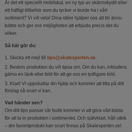
Är det ett speciellt mobilskal, en ny typ av skärmskydd eller
ett häftigt tillbehör som du tycker vi borde ha i vårt
sortiment? Vi vill veta! Dina idéer hjälper oss att bli ännu
bättre och ger oss möjligheten att erbjuda precis det du
söker.
Så här gör du:
Skicka ett mejl till
tips
@skalexperten
.se
.
Beskriv produkten du vill tipsa om. Om du kan, inkludera
gärna en länk eller bild för att ge oss en tydligare bild.
Klart! Vi uppskattar din hjälp och kommer att titta på ditt
förslag så snart vi kan.
Vad händer sen?
Om ditt tips passar vår butik kommer vi att göra vårt bästa
för att ta in produkten i sortimentet. Och självklart, håll utkik
– din favoritprodukt kan snart finnas på Skalexperten.se!