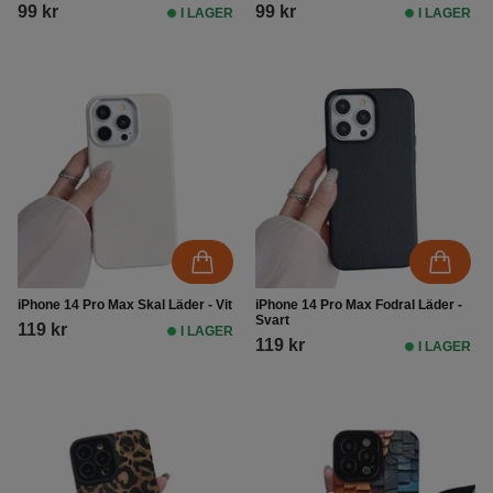
99 kr
99 kr
I LAGER
I LAGER
iPhone 14 Pro Max Skal Läder - Vit
iPhone 14 Pro Max Fodral Läder -
Svart
119 kr
I LAGER
119 kr
I LAGER