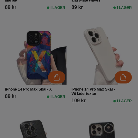
Marble
and white waves
89 kr
89 kr
I LAGER
I LAGER
iPhone 14 Pro Max Skal - X
iPhone 14 Pro Max Skal -
Vit lädertextur
89 kr
I LAGER
109 kr
I LAGER