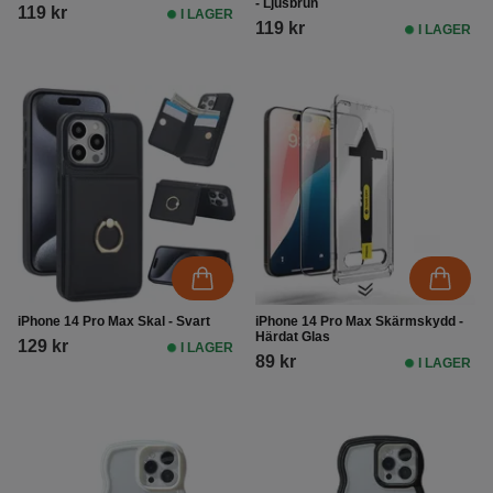
- Ljusbrun
119 kr
I LAGER
119 kr
I LAGER
iPhone 14 Pro Max Skal - Svart
iPhone 14 Pro Max Skärmskydd -
Härdat Glas
129 kr
I LAGER
89 kr
I LAGER