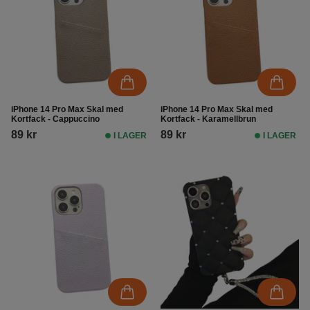
iPhone 14 Pro Max Skal med
iPhone 14 Pro Max Skal med
Kortfack - Cappuccino
Kortfack - Karamellbrun
89 kr
89 kr
I LAGER
I LAGER