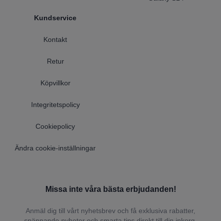
Kundservice
Kontakt
Retur
Köpvillkor
Integritetspolicy
Cookiepolicy
Ändra cookie-inställningar
Missa inte våra bästa erbjudanden!
Anmäl dig till vårt nyhetsbrev och få exklusiva rabatter,
spännande nyheter och smarta tips direkt till din inkorg.