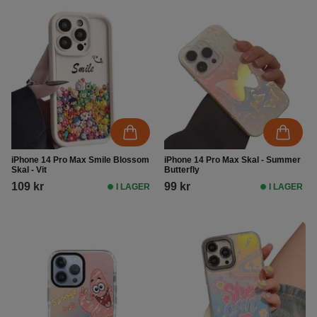
iPhone 14 Pro Max Smile Blossom
iPhone 14 Pro Max Skal - Summer
Skal - Vit
Butterfly
109 kr
99 kr
I LAGER
I LAGER