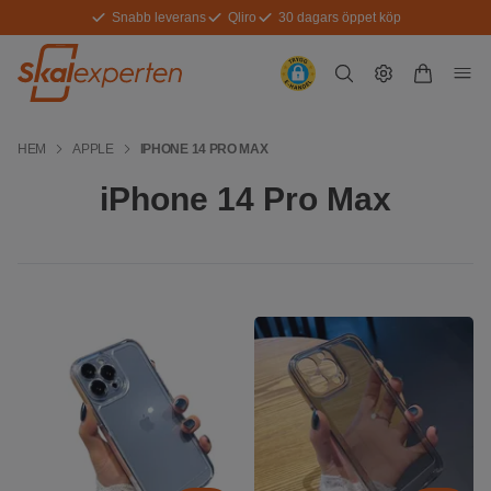
Snabb leverans
Qliro
30 dagars öppet köp
HEM
APPLE
IPHONE 14 PRO MAX
iPhone 14 Pro Max