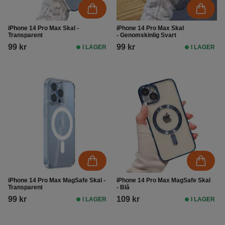
iPhone 14 Pro Max Skal -
iPhone 14 Pro Max Skal
Transparent
- Genomskinlig Svart
99 kr
99 kr
I LAGER
I LAGER
iPhone 14 Pro Max MagSafe Skal -
iPhone 14 Pro Max MagSafe Skal
Transparent
- Blå
99 kr
109 kr
I LAGER
I LAGER