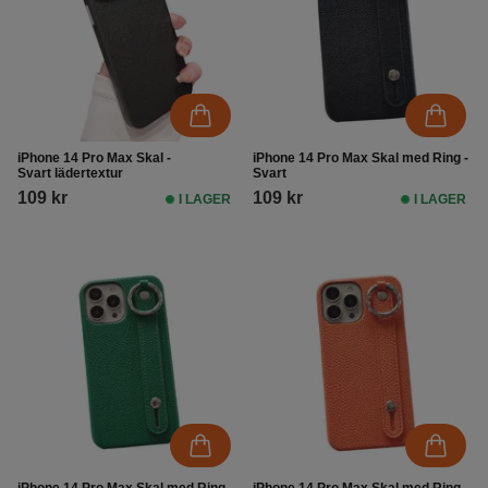
iPhone 14 Pro Max Skal -
iPhone 14 Pro Max Skal med Ring -
Svart lädertextur
Svart
109 kr
109 kr
I LAGER
I LAGER
iPhone 14 Pro Max Skal med Ring -
iPhone 14 Pro Max Skal med Ring -