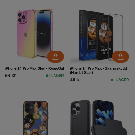
iPhone 14 Pro Max Skal - Rosa/Gul
iPhone 14 Pro Max - Skärmskydd
(Härdat Glas)
99 kr
I LAGER
49 kr
I LAGER