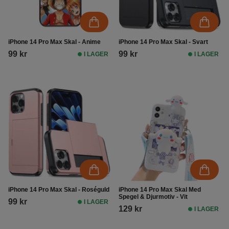
iPhone 14 Pro Max Skal - Anime
iPhone 14 Pro Max Skal - Svart
99 kr
99 kr
I LAGER
I LAGER
iPhone 14 Pro Max Skal - Roséguld
iPhone 14 Pro Max Skal Med
Spegel & Djurmotiv - Vit
99 kr
I LAGER
129 kr
I LAGER