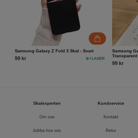
Samsung Galaxy Z Fold 3 Skal - Svart
Samsung Gal
Transparent
99 kr
I LAGER
99 kr
Footer
Skalexperten
Kundservice
Om oss
Kontakt
Jobba hos oss
Retur