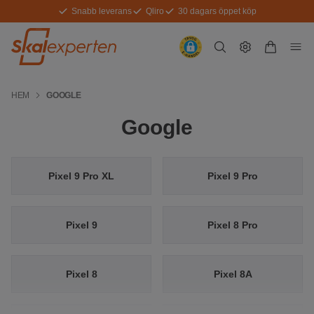
Snabb leverans
Qliro
30 dagars öppet köp
HEM
GOOGLE
Google
Pixel 9 Pro XL
Pixel 9 Pro
Pixel 9
Pixel 8 Pro
Pixel 8
Pixel 8A