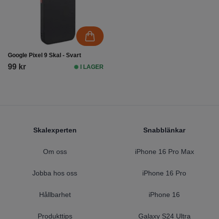
Google Pixel 9 Skal - Svart
99 kr
I LAGER
Footer
Skalexperten
Snabblänkar
Om oss
iPhone 16 Pro Max
Jobba hos oss
iPhone 16 Pro
Hållbarhet
iPhone 16
Produkttips
Galaxy S24 Ultra