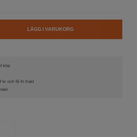
LÄGG I VARUKORG
t köp
kr och få fri frakt
ndel