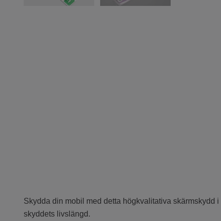
Skydda din mobil med detta högkvalitativa skärmskydd i hy
skyddets livslängd.