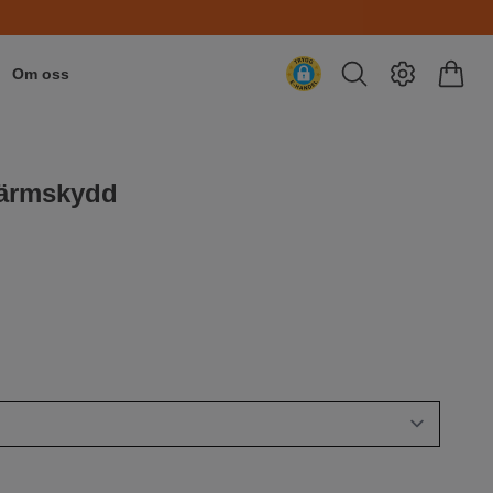
Om oss
kärmskydd