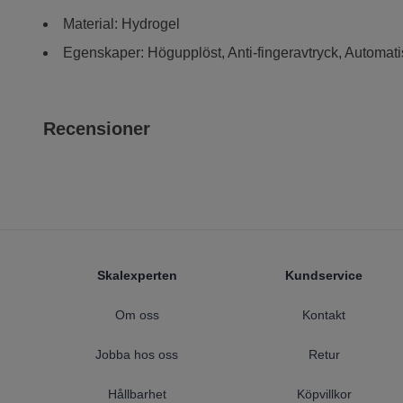
Material: Hydrogel
Egenskaper: Högupplöst, Anti-fingeravtryck, Automati
Recensioner
Footer
Skalexperten
Kundservice
Om oss
Kontakt
Jobba hos oss
Retur
Hållbarhet
Köpvillkor