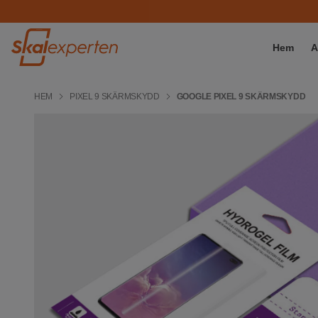
Hem
A
HEM
PIXEL 9 SKÄRMSKYDD
GOOGLE PIXEL 9 SKÄRMSKYDD