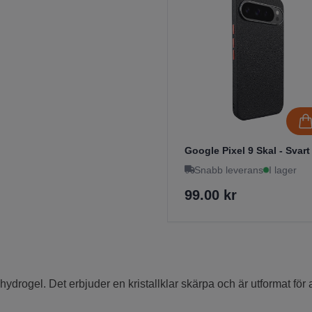
Google Pixel 9 Skal - Svart
Snabb leverans
I lager
99.00 kr
drogel. Det erbjuder en kristallklar skärpa och är utformat för a