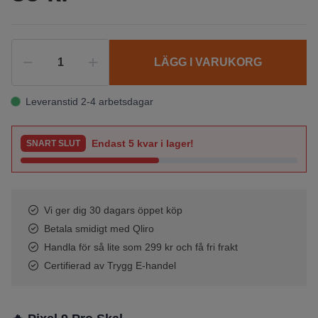
LÄGG I VARUKORG
Leveranstid 2-4 arbetsdagar
Endast
5
kvar i lager!
SNART SLUT
Vi ger dig 30 dagars öppet köp
Betala smidigt med Qliro
Handla för så lite som 299 kr och få fri frakt
Certifierad av Trygg E-handel