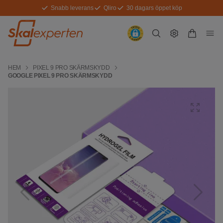
Snabb leverans
Qliro
30 dagars öppet köp
HEM
PIXEL 9 PRO SKÄRMSKYDD
GOOGLE PIXEL 9 PRO SKÄRMSKYDD