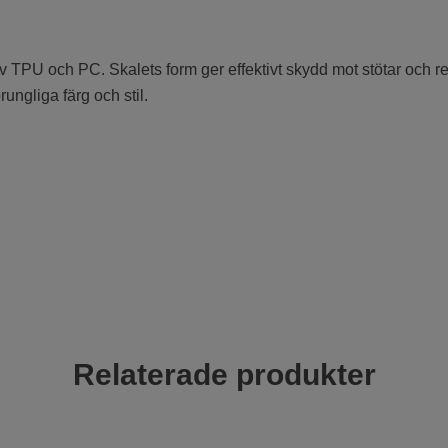
av TPU och PC. Skalets form ger effektivt skydd mot stötar och 
ungliga färg och stil.
Relaterade produkter