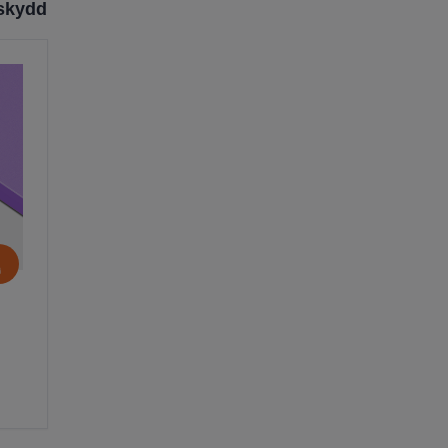
mskydd