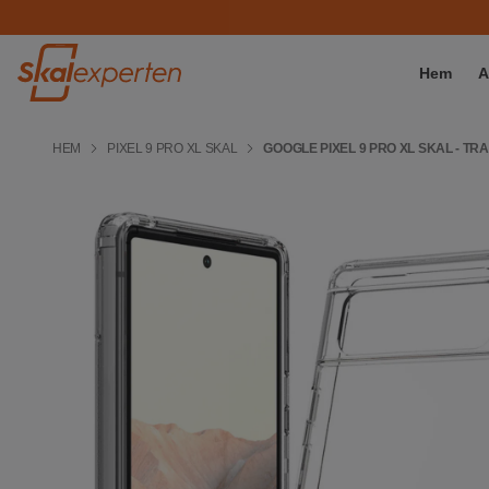
Hem
A
HEM
PIXEL 9 PRO XL SKAL
GOOGLE PIXEL 9 PRO XL SKAL - T