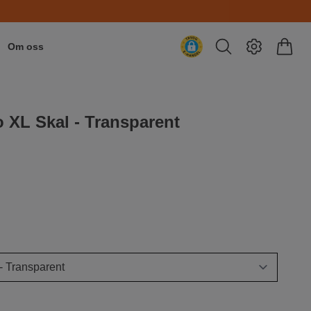
Om oss
o XL Skal - Transparent