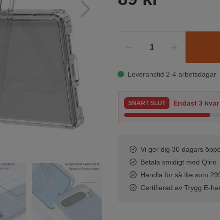
Leveranstid 2-4 arbetsdagar
Endast
3
kvar 
SNART SLUT
Vi ger dig 30 dagars öppe
Betala smidigt med Qliro
Handla för så lite som 299 
Certifierad av Trygg E-ha