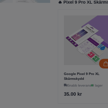
🔥 Pixel 9 Pro XL Skär
Google Pixel 9 Pro XL
Skärmskydd
Snabb leverans
I lager
35.00 kr