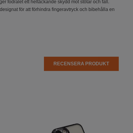
er fodralet ett heltäckande skydd mot stötar och fall.
esignat för att förhindra fingeravtryck och bibehålla en
RECENSERA PRODUKT