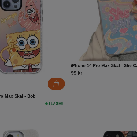
iPhone 14 Pro Max Skal - She C
99 kr
ro Max Skal - Bob
I LAGER