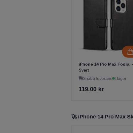
iPhone 14 Pro Max Fodral 
Svart
Snabb leverans
I lager
119.00 kr
🚀 iPhone 14 Pro Max 