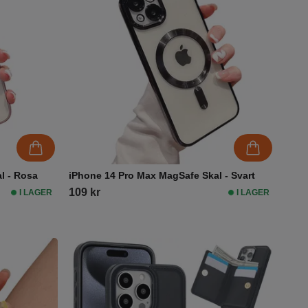
l - Rosa
iPhone 14 Pro Max MagSafe Skal - Svart
109 kr
I LAGER
I LAGER