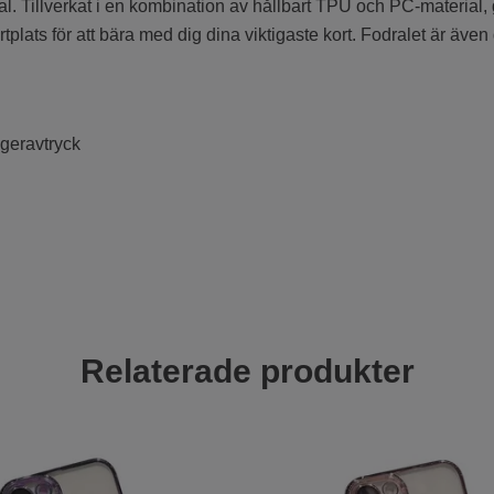
al. Tillverkat i en kombination av hållbart TPU och PC-material, g
ats för att bära med dig dina viktigaste kort. Fodralet är även d
ngeravtryck
Relaterade produkter