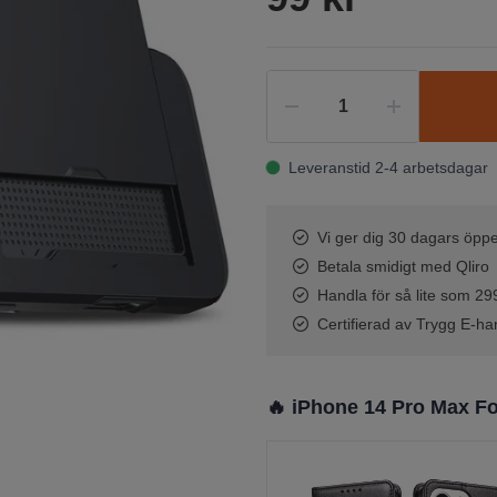
Leveranstid 2-4 arbetsdagar
Vi ger dig 30 dagars öppe
Betala smidigt med Qliro
Handla för så lite som 299 
Certifierad av Trygg E-ha
🔥 iPhone 14 Pro Max Fo