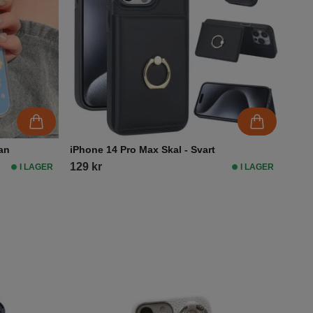
an
iPhone 14 Pro Max Skal - Svart
129 kr
I LAGER
I LAGER