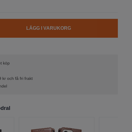
LÄGG I VARUKORG
t köp
kr och få fri frakt
ndel
dral