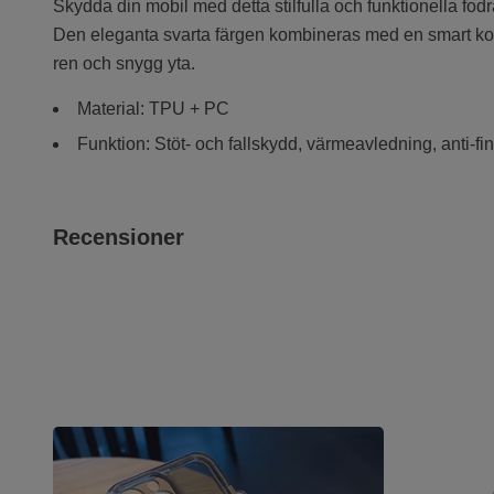
Skydda din mobil med detta stilfulla och funktionella fodr
Den eleganta svarta färgen kombineras med en smart kortpl
ren och snygg yta.
Material: TPU + PC
Funktion: Stöt- och fallskydd, värmeavledning, anti-fi
Recensioner