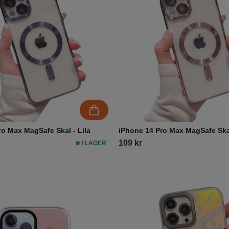
ro Max MagSafe Skal - Lila
iPhone 14 Pro Max MagSafe Ska
109 kr
I LAGER