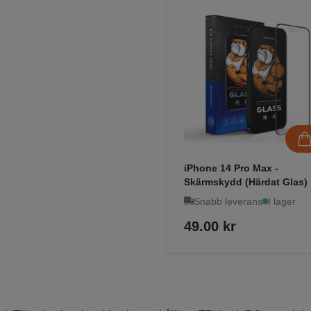
iPhone 14 Pro Max -
Skärmskydd (Härdat Glas)
Snabb leverans
I lager
49.00 kr