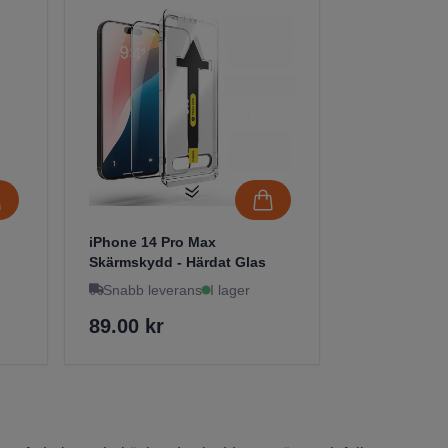
iPhone 14 Pro Max
Skärmskydd - Härdat Glas
Snabb leverans
I lager
89.00 kr