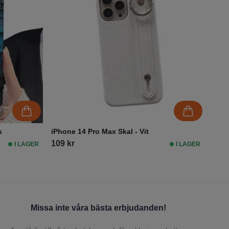
s
iPhone 14 Pro Max Skal - Vit
109 kr
I LAGER
I LAGER
Missa inte våra bästa erbjudanden!