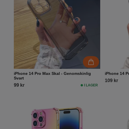
iPhone 14 Pro Max Skal - Genomskinlig
iPhone 14 P
Svart
109 kr
99 kr
I LAGER