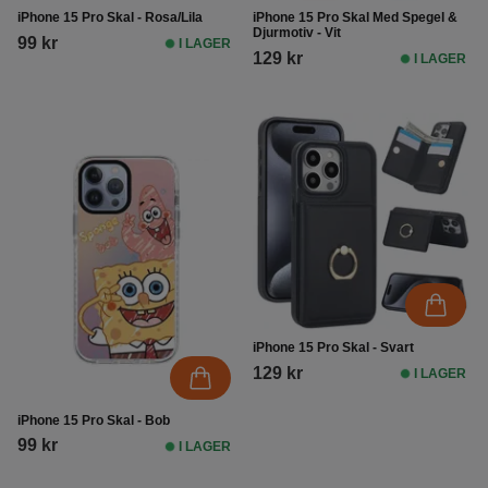
iPhone 15 Pro Skal - Rosa/Lila
iPhone 15 Pro Skal Med Spegel &
Djurmotiv - Vit
99 kr
I LAGER
129 kr
I LAGER
iPhone 15 Pro Skal - Svart
129 kr
I LAGER
iPhone 15 Pro Skal - Bob
99 kr
I LAGER