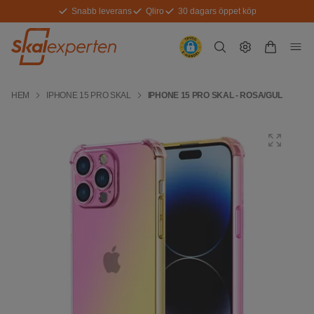
Snabb leverans
Qliro
30 dagars öppet köp
HEM
IPHONE 15 PRO SKAL
IPHONE 15 PRO SKAL - ROSA/GUL