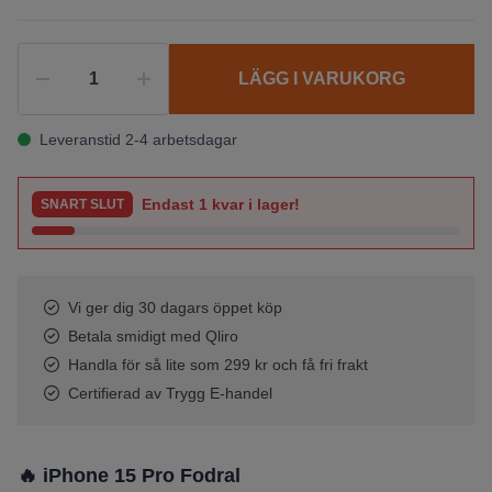
LÄGG I VARUKORG
Leveranstid 2-4 arbetsdagar
Endast
1
kvar i lager!
SNART SLUT
Vi ger dig 30 dagars öppet köp
Betala smidigt med Qliro
Handla för så lite som 299 kr och få fri frakt
Certifierad av Trygg E-handel
🔥 iPhone 15 Pro Fodral