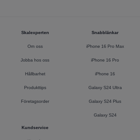
Footer
Skalexperten
Snabblänkar
Om oss
iPhone 16 Pro Max
Jobba hos oss
iPhone 16 Pro
Hållbarhet
iPhone 16
Produkttips
Galaxy S24 Ultra
Företagsorder
Galaxy S24 Plus
Galaxy S24
Kundservice