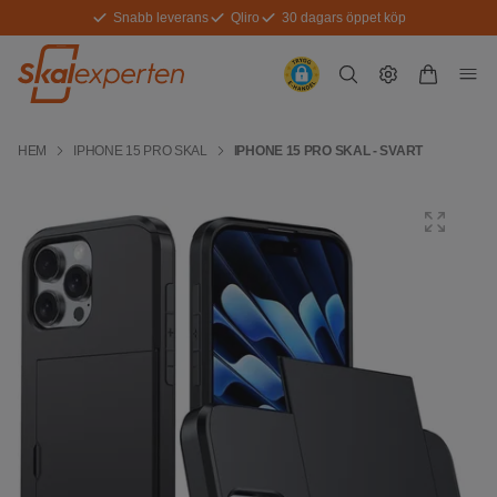
Snabb leverans
Qliro
30 dagars öppet köp
HEM
IPHONE 15 PRO SKAL
IPHONE 15 PRO SKAL - SVART