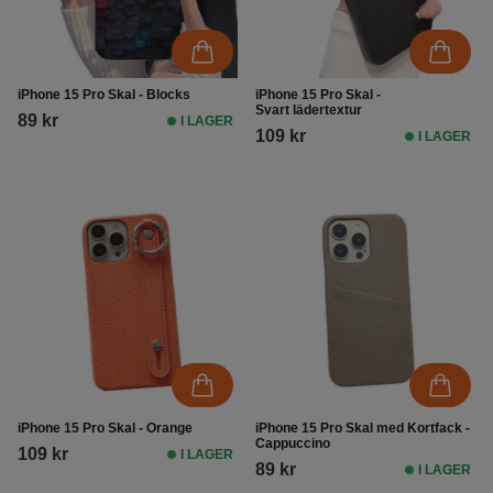
iPhone 15 Pro Skal - Blocks
iPhone 15 Pro Skal -
Svart lädertextur
89 kr
I LAGER
109 kr
I LAGER
iPhone 15 Pro Skal - Orange
iPhone 15 Pro Skal med Kortfack -
Cappuccino
109 kr
I LAGER
89 kr
I LAGER