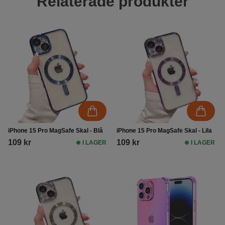
Relaterade produkter
iPhone 15 Pro MagSafe Skal - Blå
iPhone 15 Pro MagSafe Skal - Lila
109 kr
109 kr
I LAGER
I LAGER