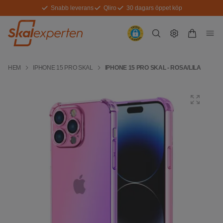
Snabb leverans
Qliro
30 dagars öppet köp
HEM
IPHONE 15 PRO SKAL
IPHONE 15 PRO SKAL - ROSA/LILA