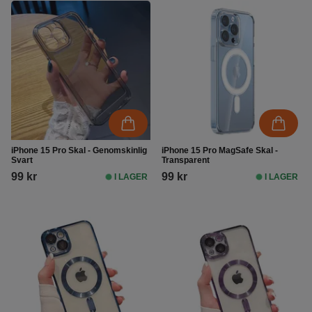
iPhone 15 Pro Skal - Genomskinlig
iPhone 15 Pro MagSafe Skal -
Svart
Transparent
99 kr
99 kr
I LAGER
I LAGER