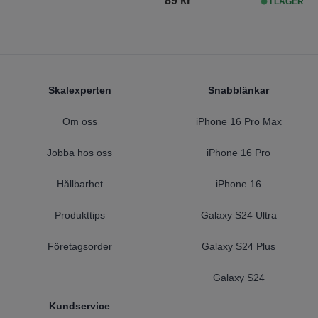
89 kr
I LAGER
Footer
Skalexperten
Snabblänkar
Om oss
iPhone 16 Pro Max
Jobba hos oss
iPhone 16 Pro
Hållbarhet
iPhone 16
Produkttips
Galaxy S24 Ultra
Företagsorder
Galaxy S24 Plus
Galaxy S24
Kundservice