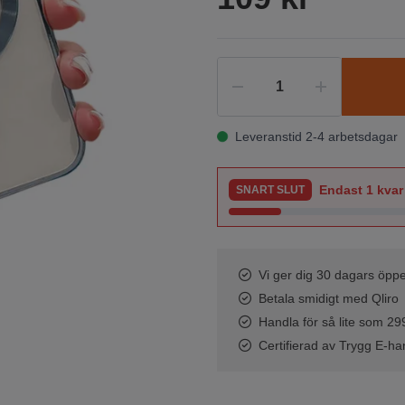
Leveranstid 2-4 arbetsdagar
Endast
1
kvar 
SNART SLUT
Vi ger dig 30 dagars öppe
Betala smidigt med Qliro
Handla för så lite som 299 
Certifierad av Trygg E-ha