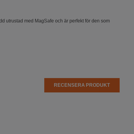
kydd utrustad med MagSafe och är perfekt för den som
RECENSERA PRODUKT