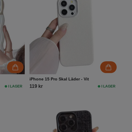
iPhone 15 Pro Skal Läder - Vit
119 kr
I LAGER
I LAGER