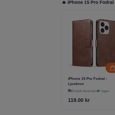
🔥 iPhone 15 Pro Fodral
iPhone 15 Pro Fodral -
Ljusbrun
Snabb leverans
I lager
119.00 kr