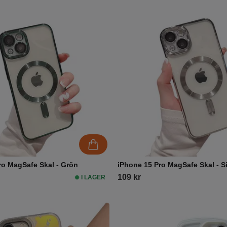
ro MagSafe Skal - Grön
iPhone 15 Pro MagSafe Skal - Si
109 kr
I LAGER