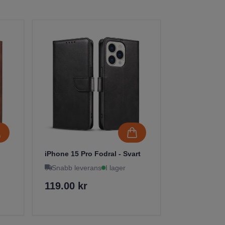
iPhone 15 Pro Fodral - Svart
Snabb leverans
I lager
119.00 kr