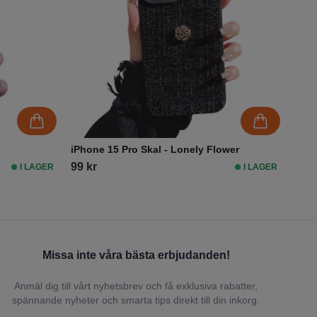
iPhone 15 Pro Skal - Lonely Flower
99 kr
I LAGER
I LAGER
Missa inte våra bästa erbjudanden!
Anmäl dig till vårt nyhetsbrev och få exklusiva rabatter,
spännande nyheter och smarta tips direkt till din inkorg.