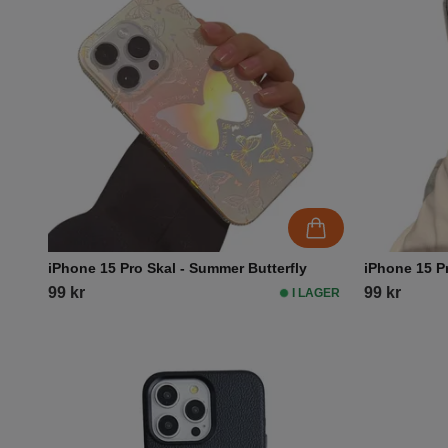
iPhone 15 Pro Skal - Summer Butterfly
iPhone 15 P
99 kr
99 kr
I LAGER