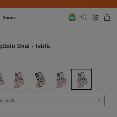
Om oss
Safe Skal - Isblå