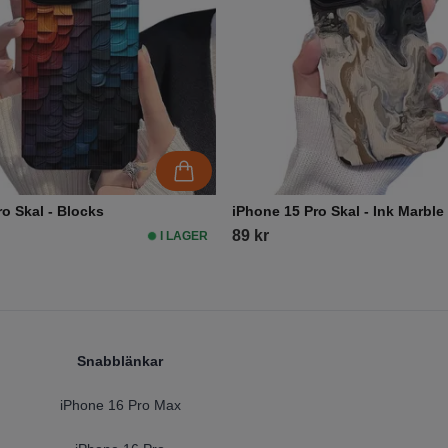
o Skal - Blocks
iPhone 15 Pro Skal - Ink Marble
89 kr
I LAGER
Snabblänkar
iPhone 16 Pro Max