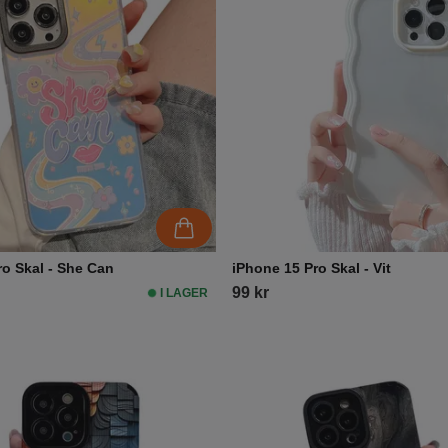
ro Skal - She Can
iPhone 15 Pro Skal - Vit
99 kr
I LAGER