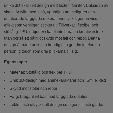
unika 3D-skal i vit design med texten "Smile". Baksidan av
skalet är fylld med små, upphöjda animefigurer och
detaljerade färgglada dekorationer, vilket ger en visuell
effekt som verkligen sticker ut. Tillverkat i flexibel och
stöttålig TPU, erbjuder skalet inte bara en kreativ estetik
utan också ett pålitligt skydd mot fall och repor. Denna
design är både unik och trendig och ger din telefon en
personlig touch som drar blickarna till sig.
Egenskaper:
Material: Stöttålig och flexibel TPU
Unik 3D-design med animekaraktärer och "Smile"-text
Skydd mot stötar och repor
Färg: Elegant vit bas med färgglada detaljer
Lekfull och uttrycksfull design som ger stil och glädje