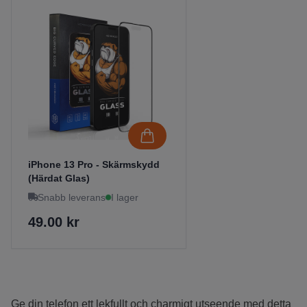
iPhone 13 Pro - Skärmskydd
(Härdat Glas)
Snabb leverans
I lager
49.00 kr
Ge din telefon ett lekfullt och charmigt utseende med detta