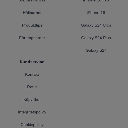
Jobba hos oss
iPhone 16 Pro
Hållbarhet
iPhone 16
Produkttips
Galaxy S24 Ultra
Företagsorder
Galaxy S24 Plus
Galaxy S24
Kundservice
Kontakt
Retur
Köpvillkor
Integritetspolicy
Cookiepolicy