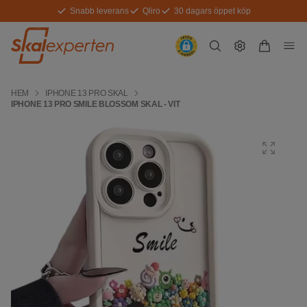
Snabb leverans
Qliro
30 dagars öppet köp
HEM
IPHONE 13 PRO SKAL
IPHONE 13 PRO SMILE BLOSSOM SKAL - VIT