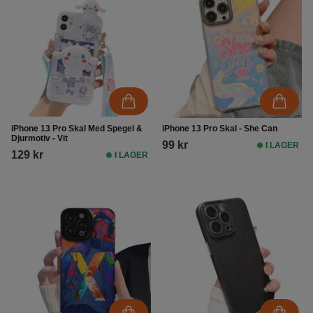
iPhone 13 Pro Skal Med Spegel &
iPhone 13 Pro Skal - She Can
Djurmotiv - Vit
99 kr
I LAGER
129 kr
I LAGER