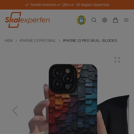
Snabb leverans
Qliro
30 dagars öppet köp
HEM
IPHONE 13 PRO SKAL
IPHONE 13 PRO SKAL - BLOCKS