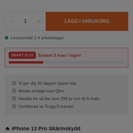
LÄGG I VARUKORG
Leveranstid 2-4 arbetsdagar
Endast
3
kvar i lager!
SNART SLUT
Vi ger dig 30 dagars öppet köp
Betala smidigt med Qliro
Handla för så lite som 299 kr och få fri frakt
Certifierad av Trygg E-handel
🔥 iPhone 13 Pro Skärmskydd