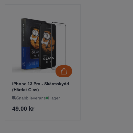
iPhone 13 Pro - Skärmskydd
(Härdat Glas)
Snabb leverans
I lager
49.00 kr