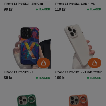
iPhone 13 Pro Skal - She Can
iPhone 13 Pro Skal Läder - Vit
99 kr
119 kr
I LAGER
I LAGER
iPhone 13 Pro Skal - X
iPhone 13 Pro Skal - Vit lädertextur
89 kr
109 kr
I LAGER
I LAGER