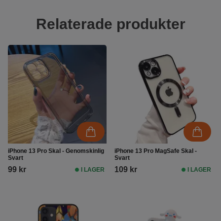
Relaterade produkter
iPhone 13 Pro Skal - Genomskinlig
iPhone 13 Pro MagSafe Skal -
Svart
Svart
99 kr
109 kr
I LAGER
I LAGER