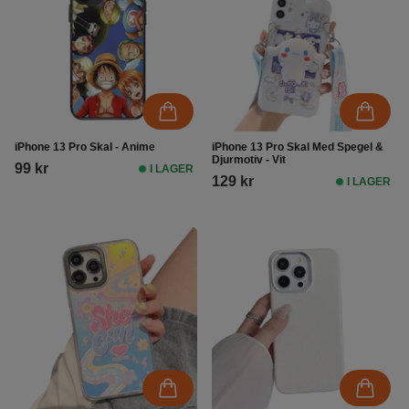
iPhone 13 Pro Skal - Anime
iPhone 13 Pro Skal Med Spegel &
Djurmotiv - Vit
99 kr
I LAGER
129 kr
I LAGER