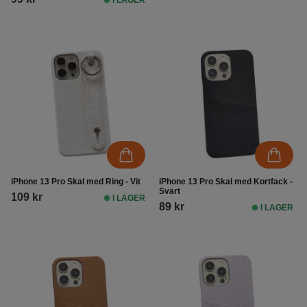
iPhone 13 Pro Skal med Ring - Vit
iPhone 13 Pro Skal med Kortfack -
Svart
109 kr
I LAGER
89 kr
I LAGER