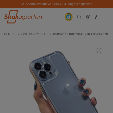
Snabb leverans
Qliro
30 dagars öppet köp
HEM
IPHONE 13 PRO SKAL
IPHONE 13 PRO SKAL - TRANSPARENT