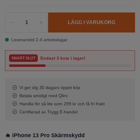
LÄGG I VARUKORG
Leveranstid 2-4 arbetsdagar
Endast
3
kvar i lager!
SNART SLUT
Vi ger dig 30 dagars öppet köp
Betala smidigt med Qliro
Handla för så lite som 299 kr och få fri frakt
Certifierad av Trygg E-handel
🔥 iPhone 13 Pro Skärmskydd