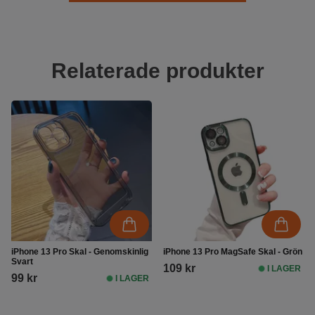
Relaterade produkter
iPhone 13 Pro Skal - Genomskinlig
iPhone 13 Pro MagSafe Skal - Grön
Svart
109 kr
I LAGER
99 kr
I LAGER