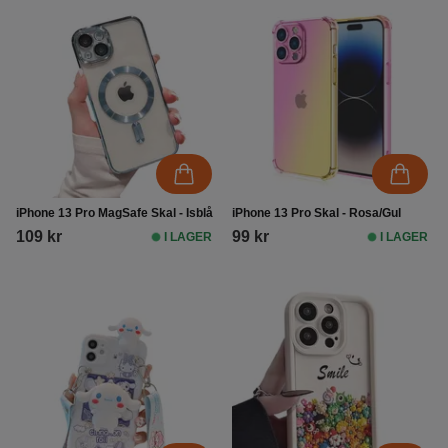
iPhone 13 Pro MagSafe Skal - Isblå
iPhone 13 Pro Skal - Rosa/Gul
109 kr
99 kr
I LAGER
I LAGER