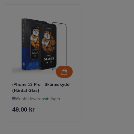
iPhone 13 Pro - Skärmskydd
(Härdat Glas)
Snabb leverans
I lager
49.00 kr