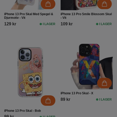
iPhone 13 Pro Skal Med Spegel &
iPhone 13 Pro Smile Blossom Skal
Djurmotiv - Vit
- Vit
129 kr
109 kr
I LAGER
I LAGER
iPhone 13 Pro Skal - X
89 kr
I LAGER
iPhone 13 Pro Skal - Bob
99 kr
I LAGER