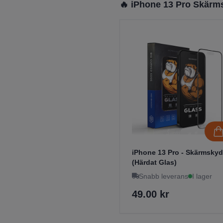
🔥 iPhone 13 Pro Skärm
iPhone 13 Pro - Skärmsky
(Härdat Glas)
Snabb leverans
I lager
49.00 kr