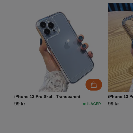
iPhone 13 Pro Skal - Transparent
iPhone 13 P
99 kr
99 kr
I LAGER