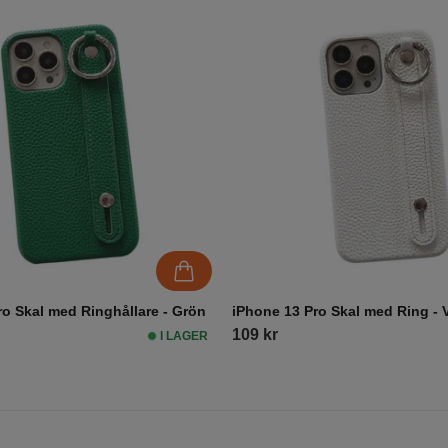
ro Skal med Ringhållare - Grön
iPhone 13 Pro Skal med Ring - V
109 kr
I LAGER