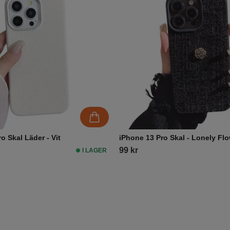
o Skal Läder - Vit
iPhone 13 Pro Skal - Lonely Fl
99 kr
I LAGER