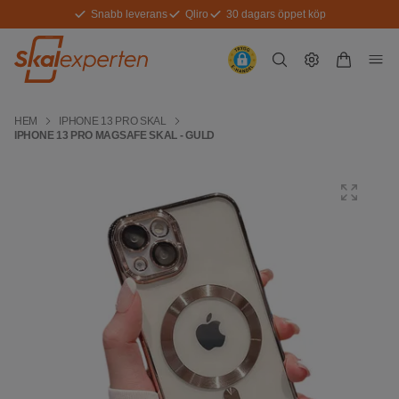
Snabb leverans
Qliro
30 dagars öppet köp
HEM
IPHONE 13 PRO SKAL
IPHONE 13 PRO MAGSAFE SKAL - GULD