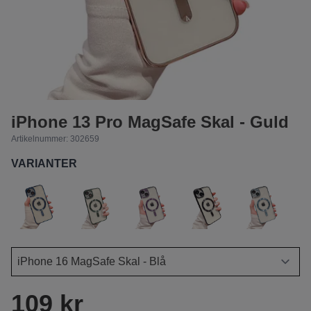
iPhone 13 Pro MagSafe Skal - Guld
Artikelnummer:
302659
VARIANTER
109 kr