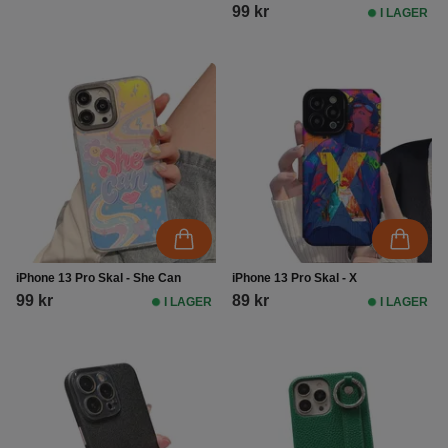
99 kr
I LAGER
iPhone 13 Pro Skal - She Can
iPhone 13 Pro Skal - X
99 kr
89 kr
I LAGER
I LAGER