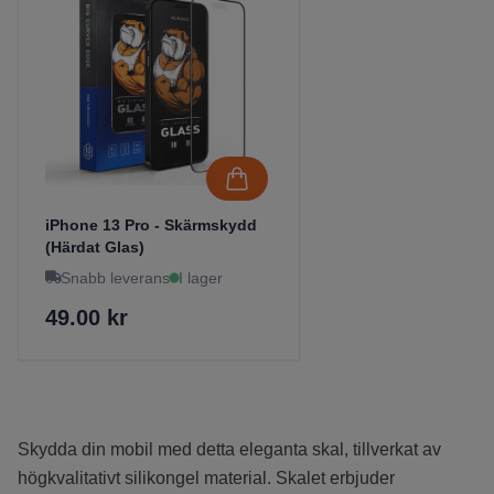
iPhone 13 Pro - Skärmskydd
(Härdat Glas)
Snabb leverans
I lager
49.00 kr
Skydda din mobil med detta eleganta skal, tillverkat av
högkvalitativt silikongel material. Skalet erbjuder