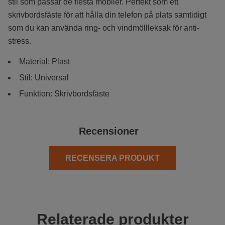
stil som passar de flesta mobiler. Perfekt som ett
skrivbordsfäste för att hålla din telefon på plats samtidigt
som du kan använda ring- och vindmöllleksak för anti-
stress.
Material: Plast
Stil: Universal
Funktion: Skrivbordsfäste
Recensioner
RECENSERA PRODUKT
Relaterade produkter