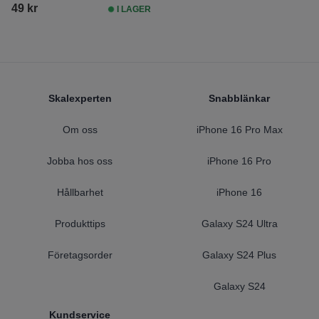
49 kr
I LAGER
Footer
Skalexperten
Snabblänkar
Om oss
iPhone 16 Pro Max
Jobba hos oss
iPhone 16 Pro
Hållbarhet
iPhone 16
Produkttips
Galaxy S24 Ultra
Företagsorder
Galaxy S24 Plus
Galaxy S24
Kundservice