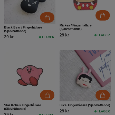
Mickey / Fingerhållare
Black Bear / Fingerhållare
(Självhäftande)
(Självhäftande)
29 kr
I LAGER
29 kr
I LAGER
Star Kobei / Fingerhållare
Luci / Fingerhållare (Självhäftande)
(Självhäftande)
29 kr
I LAGER
29 kr
I LAGER