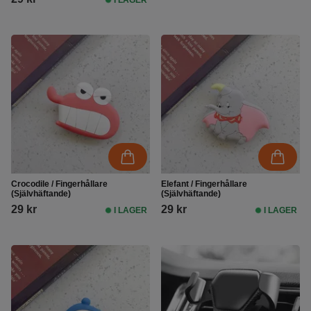
Crocodile / Fingerhållare
Elefant / Fingerhållare
(Självhäftande)
(Självhäftande)
29 kr
29 kr
I LAGER
I LAGER