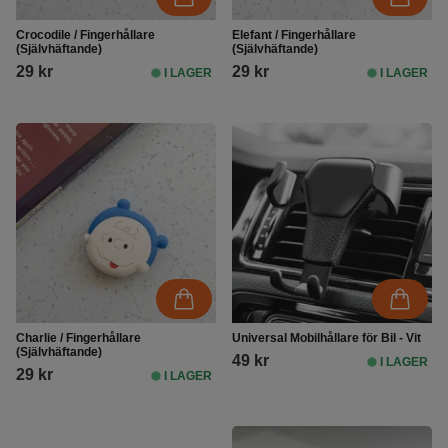
Crocodile / Fingerhållare
Elefant / Fingerhållare
(Självhäftande)
(Självhäftande)
29 kr
29 kr
I LAGER
I LAGER
Charlie / Fingerhållare
Universal Mobilhållare för Bil - Vit
(Självhäftande)
49 kr
I LAGER
29 kr
I LAGER