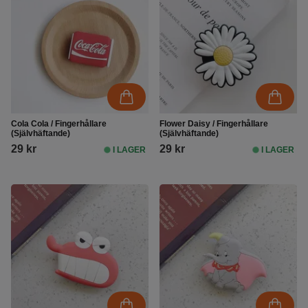
Cola Cola / Fingerhållare
Flower Daisy / Fingerhållare
(Självhäftande)
(Självhäftande)
29 kr
29 kr
I LAGER
I LAGER