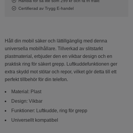
Handla för så lite som 299 kr och få fri frakt
Certifierad av Trygg E-handel
Håll din mobil säker och lättillgänglig med denna
universella mobilhållare. Tillverkad av slitstarkt
plastmaterial, erbjuder den en vikbar design och en
praktisk ring för säkert grepp. Luftkuddefunktionen ger
extra skydd mot stötar och repor, vilket gör detta till ett
perfekt tillbehör för din telefon.
Material: Plast
Design: Vikbar
Funktioner: Luftkudde, ring för grepp
Universellt kompatibel