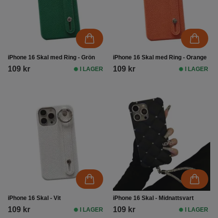
iPhone 16 Skal med Ring - Grön
iPhone 16 Skal med Ring - Orange
109 kr
109 kr
I LAGER
I LAGER
iPhone 16 Skal - Vit
iPhone 16 Skal - Midnattsvart
109 kr
109 kr
I LAGER
I LAGER