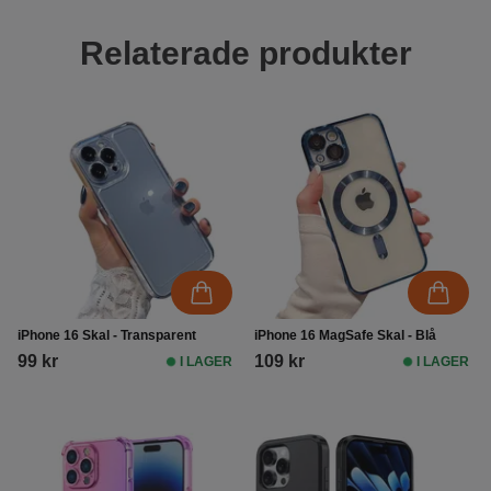
Relaterade produkter
iPhone 16 Skal - Transparent
iPhone 16 MagSafe Skal - Blå
99 kr
109 kr
I LAGER
I LAGER