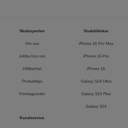
Footer
Skalexperten
Snabblänkar
Om oss
iPhone 16 Pro Max
Jobba hos oss
iPhone 16 Pro
Hållbarhet
iPhone 16
Produkttips
Galaxy S24 Ultra
Företagsorder
Galaxy S24 Plus
Galaxy S24
Kundservice