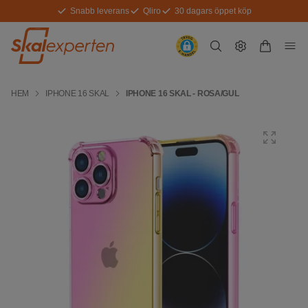
Snabb leverans
Qliro
30 dagars öppet köp
HEM
IPHONE 16 SKAL
IPHONE 16 SKAL - ROSA/GUL