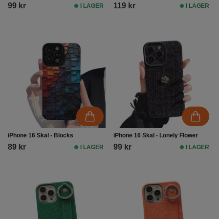
99 kr
119 kr
I LAGER
I LAGER
iPhone 16 Skal - Blocks
iPhone 16 Skal - Lonely Flower
89 kr
99 kr
I LAGER
I LAGER