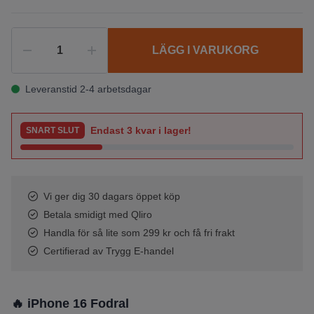
LÄGG I VARUKORG
Leveranstid 2-4 arbetsdagar
Endast
3
kvar i lager!
SNART SLUT
Vi ger dig 30 dagars öppet köp
Betala smidigt med Qliro
Handla för så lite som 299 kr och få fri frakt
Certifierad av Trygg E-handel
🔥 iPhone 16 Fodral