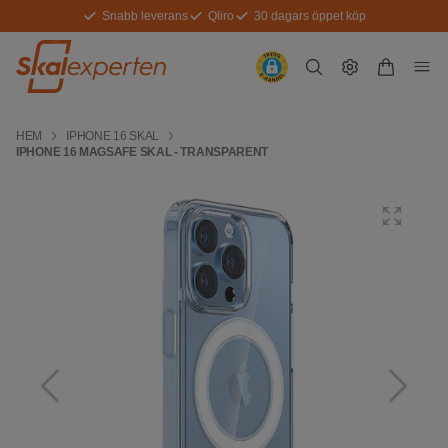
Snabb leverans
Qliro
30 dagars öppet köp
HEM
IPHONE 16 SKAL
IPHONE 16 MAGSAFE SKAL - TRANSPARENT