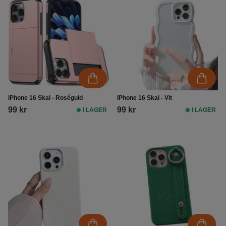
iPhone 16 Skal - Roséguld
iPhone 16 Skal - Vit
99 kr
99 kr
I LAGER
I LAGER