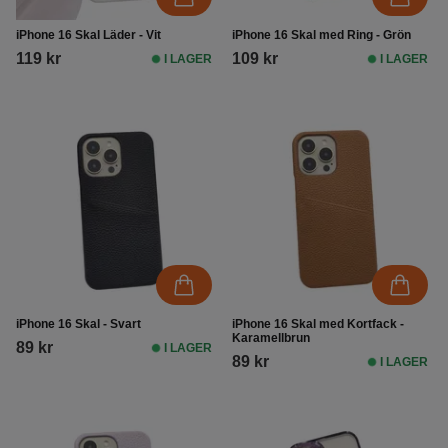
iPhone 16 Skal Läder - Vit
iPhone 16 Skal med Ring - Grön
119 kr
109 kr
I LAGER
I LAGER
iPhone 16 Skal - Svart
iPhone 16 Skal med Kortfack -
Karamellbrun
89 kr
I LAGER
89 kr
I LAGER