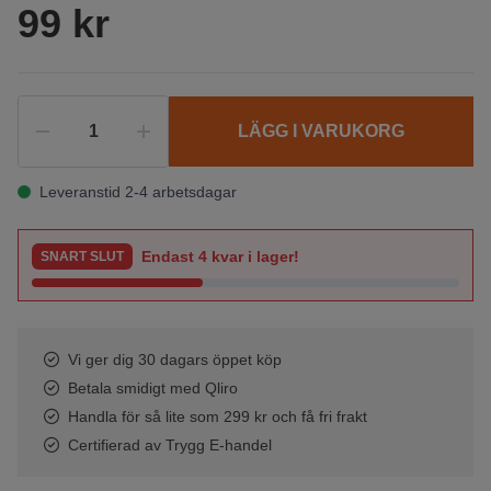
99 kr
LÄGG I VARUKORG
Leveranstid 2-4 arbetsdagar
Endast
4
kvar i lager!
SNART SLUT
Vi ger dig 30 dagars öppet köp
Betala smidigt med Qliro
Handla för så lite som 299 kr och få fri frakt
Certifierad av Trygg E-handel