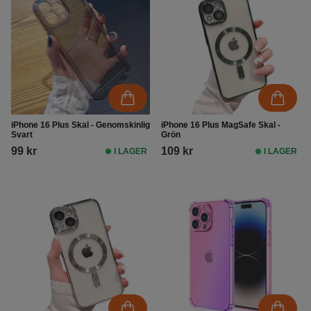
iPhone 16 Plus Skal - Genomskinlig
iPhone 16 Plus MagSafe Skal -
Svart
Grön
99 kr
109 kr
I LAGER
I LAGER