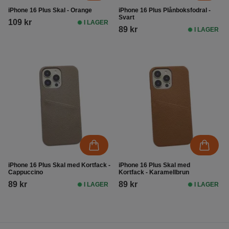
iPhone 16 Plus Skal - Orange
iPhone 16 Plus Plånboksfodral -
Svart
109 kr
I LAGER
89 kr
I LAGER
iPhone 16 Plus Skal med Kortfack -
iPhone 16 Plus Skal med
Cappuccino
Kortfack - Karamellbrun
89 kr
89 kr
I LAGER
I LAGER