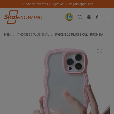
Snabb leverans
Qliro
30 dagars öppet köp
HEM
IPHONE 16 PLUS SKAL
IPHONE 16 PLUS SKAL - FUCHSIA