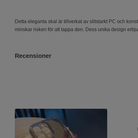
Detta eleganta skal är tillverkat av slitstarkt PC och kons
minskar risken för att tappa den. Dess unika design erbju
Recensioner