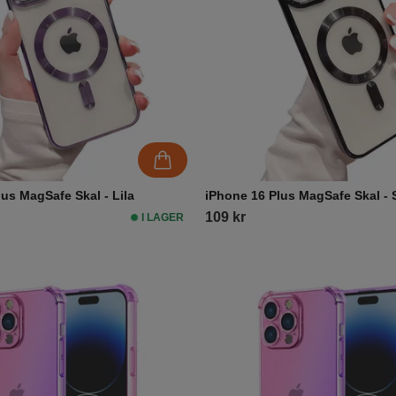
us MagSafe Skal - Lila
iPhone 16 Plus MagSafe Skal - 
109 kr
I LAGER