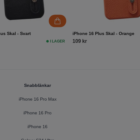
us Skal - Svart
iPhone 16 Plus Skal - Orange
109 kr
I LAGER
Snabblänkar
iPhone 16 Pro Max
iPhone 16 Pro
iPhone 16