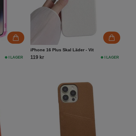
iPhone 16 Plus Skal Läder - Vit
119 kr
I LAGER
I LAGER