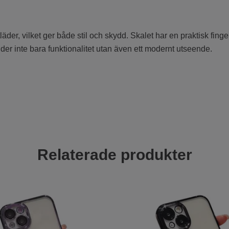
tläder, vilket ger både stil och skydd. Skalet har en praktisk fin
der inte bara funktionalitet utan även ett modernt utseende.
Relaterade produkter