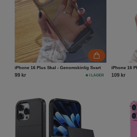
iPhone 16 Plus Skal - Genomskinlig Svart
iPhone 16 Pl
99 kr
109 kr
I LAGER