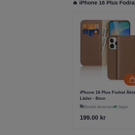
🔥 iPhone 16 Plus Fodra
iPhone 16 Plus Fodral Äkt
Läder - Brun
Snabb leverans
I lager
199.00 kr