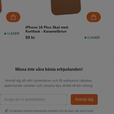
iPhone 16 Plus Skal med
Kortfack - Karamellbrun
I LAGER
89 kr
I LAGER
Missa inte våra bästa erbjudanden!
Anmäl dig till vårt nyhetsbrev och få exklusiva rabatter,
spännande nyheter och smarta tips direkt till din inkorg.
Anmäl dig
📬 Vi skickar endast relevanta nyheter och du kan när som helst