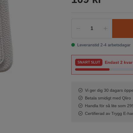
Leveranstid 2-4 arbetsdagar
Endast
2
kvar 
SNART SLUT
Vi ger dig 30 dagars öppe
Betala smidigt med Qliro
Handla för så lite som 299 
Certifierad av Trygg E-ha