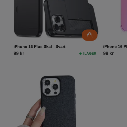
iPhone 16 Plus Skal - Svart
iPhone 16 Pl
99 kr
99 kr
I LAGER