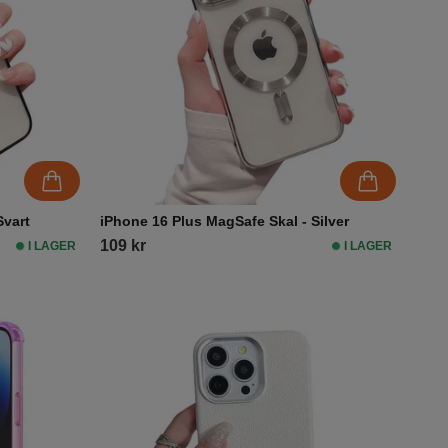
Svart
iPhone 16 Plus MagSafe Skal - Silver
109 kr
I LAGER
I LAGER