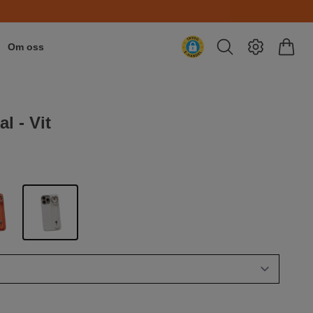
Om oss
l - Vit