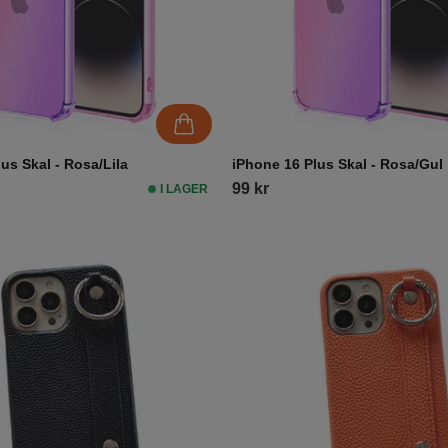
us Skal - Rosa/Lila
iPhone 16 Plus Skal - Rosa/Gul
99 kr
I LAGER