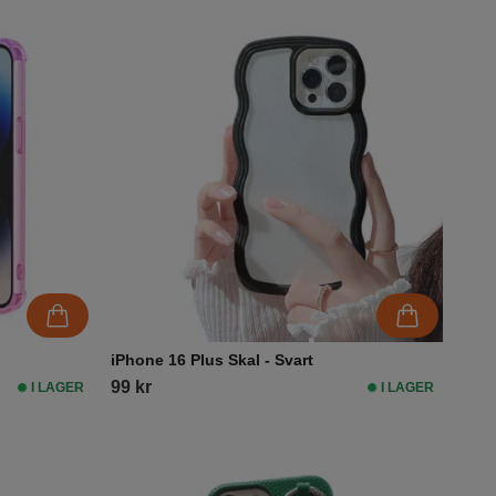
iPhone 16 Plus Skal - Svart
99 kr
I LAGER
I LAGER