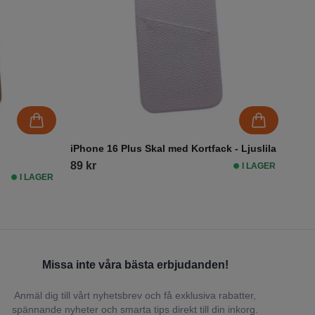
iPhone 16 Plus Skal med Kortfack - Ljuslila
89 kr
I LAGER
I LAGER
Missa inte våra bästa erbjudanden!
Anmäl dig till vårt nyhetsbrev och få exklusiva rabatter,
spännande nyheter och smarta tips direkt till din inkorg.