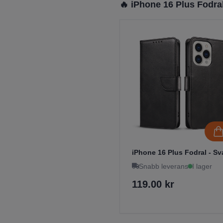
🔥 iPhone 16 Plus Fodra
iPhone 16 Plus Fodral - Sv
Snabb leverans
I lager
119.00 kr