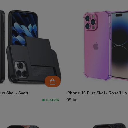
us Skal - Svart
iPhone 16 Plus Skal - Rosa/Lila
99 kr
I LAGER