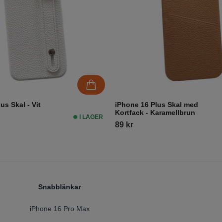
us Skal - Vit
iPhone 16 Plus Skal med
Kortfack - Karamellbrun
I LAGER
89 kr
Snabblänkar
iPhone 16 Pro Max