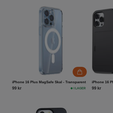
iPhone 16 Plus MagSafe Skal - Transparent
iPhone 16 Pl
99 kr
99 kr
I LAGER