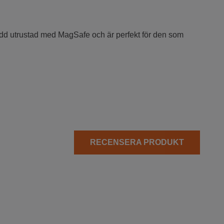
kydd utrustad med MagSafe och är perfekt för den som
RECENSERA PRODUKT