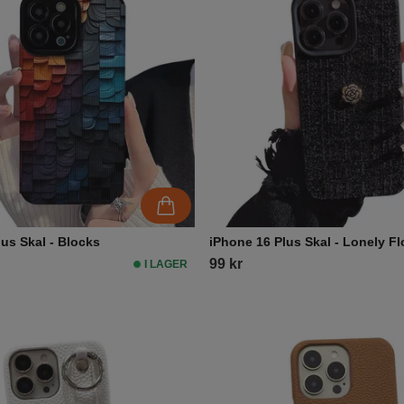
us Skal - Blocks
iPhone 16 Plus Skal - Lonely F
99 kr
I LAGER