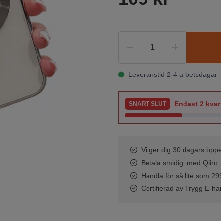
Leveranstid 2-4 arbetsdagar
Endast
2
kvar 
SNART SLUT
Vi ger dig 30 dagars öppe
Betala smidigt med Qliro
Handla för så lite som 299 
Certifierad av Trygg E-ha