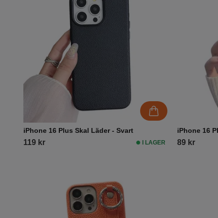
iPhone 16 Plus Skal Läder - Svart
iPhone 16 Pl
119 kr
89 kr
I LAGER