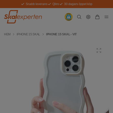
Snabb leverans
Qliro
30 dagars öppet köp
HEM
IPHONE 15 SKAL
IPHONE 15 SKAL - VIT