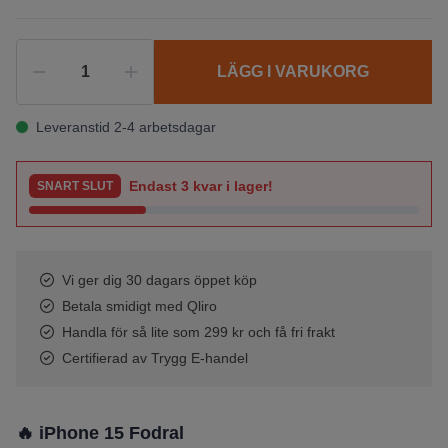
LÄGG I VARUKORG
Leveranstid 2-4 arbetsdagar
Endast
3
kvar i lager!
SNART SLUT
Vi ger dig 30 dagars öppet köp
Betala smidigt med Qliro
Handla för så lite som 299 kr och få fri frakt
Certifierad av Trygg E-handel
🔥 iPhone 15 Fodral