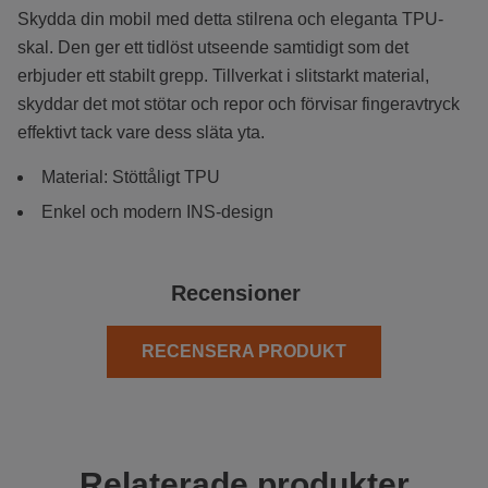
Skydda din mobil med detta stilrena och eleganta TPU-
skal. Den ger ett tidlöst utseende samtidigt som det
erbjuder ett stabilt grepp. Tillverkat i slitstarkt material,
skyddar det mot stötar och repor och förvisar fingeravtryck
effektivt tack vare dess släta yta.
Material: Stöttåligt TPU
Enkel och modern INS-design
Recensioner
RECENSERA PRODUKT
Relaterade produkter