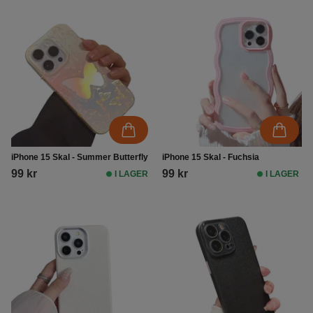
iPhone 15 Skal - Summer Butterfly
iPhone 15 Skal - Fuchsia
99 kr
99 kr
I LAGER
I LAGER