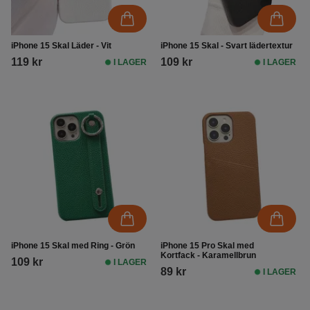
iPhone 15 Skal Läder - Vit
iPhone 15 Skal - Svart lädertextur
119 kr
109 kr
I LAGER
I LAGER
iPhone 15 Skal med Ring - Grön
iPhone 15 Pro Skal med
Kortfack - Karamellbrun
109 kr
I LAGER
89 kr
I LAGER