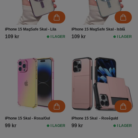
iPhone 15 MagSafe Skal - Lila
iPhone 15 MagSafe Skal - Isblå
109 kr
109 kr
I LAGER
I LAGER
iPhone 15 Skal - Rosa/Gul
iPhone 15 Skal - Roséguld
99 kr
99 kr
I LAGER
I LAGER