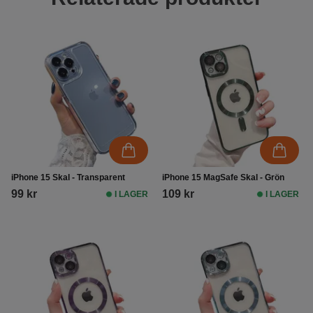
iPhone 15 Skal - Transparent
iPhone 15 MagSafe Skal - Grön
99 kr
109 kr
I LAGER
I LAGER