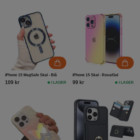
iPhone 15 MagSafe Skal - Blå
iPhone 15 Skal - Rosa/Gul
109 kr
99 kr
I LAGER
I LAGER