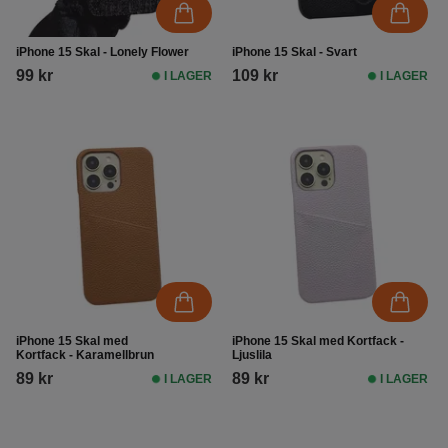
iPhone 15 Skal - Lonely Flower
iPhone 15 Skal - Svart
99 kr
109 kr
I LAGER
I LAGER
iPhone 15 Skal med
iPhone 15 Skal med Kortfack -
Kortfack - Karamellbrun
Ljuslila
89 kr
89 kr
I LAGER
I LAGER