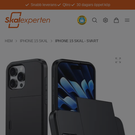
Snabb leverans
Qliro
30 dagars öppet köp
HEM
IPHONE 15 SKAL
IPHONE 15 SKAL - SVART