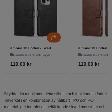
iPhone 15 Fodral - Svart
iPhone 15 Fodral - 
Snabb leverans
I lager
Snabb leverans
I 
119.00 kr
119.00 kr
Skydda din mobil med detta stilfulla och funktionella fodral.
Tillverkat i en kombination av hållbart TPU och PC-
material, ger fodralet ett heltäckande skydd mot stötar och