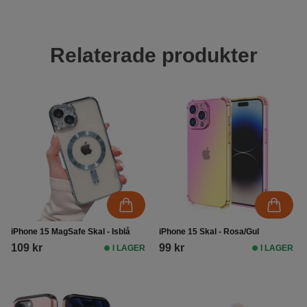
Relaterade produkter
iPhone 15 MagSafe Skal - Isblå
iPhone 15 Skal - Rosa/Gul
109 kr
99 kr
I LAGER
I LAGER