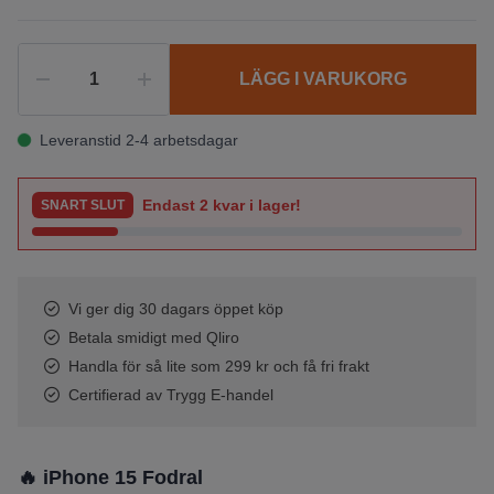
LÄGG I VARUKORG
Leveranstid 2-4 arbetsdagar
Endast
2
kvar i lager!
SNART SLUT
Vi ger dig 30 dagars öppet köp
Betala smidigt med Qliro
Handla för så lite som 299 kr och få fri frakt
Certifierad av Trygg E-handel
🔥 iPhone 15 Fodral