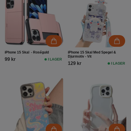
iPhone 15 Skal - Roséguld
iPhone 15 Skal Med Spegel &
Djurmotiv - Vit
99 kr
I LAGER
129 kr
I LAGER