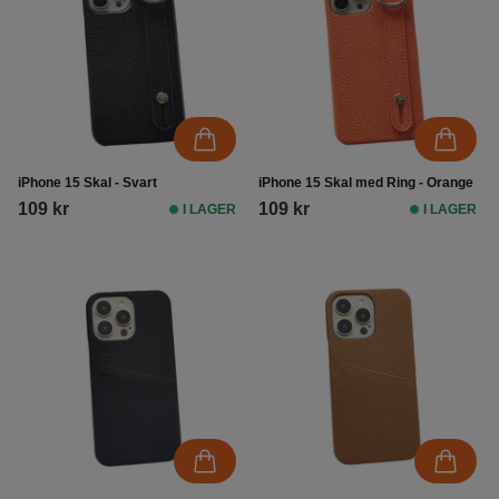
iPhone 15 Skal - Svart
iPhone 15 Skal med Ring - Orange
109 kr
109 kr
I LAGER
I LAGER