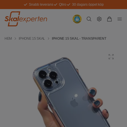
Snabb leverans
Qliro
30 dagars öppet köp
HEM
IPHONE 15 SKAL
IPHONE 15 SKAL - TRANSPARENT