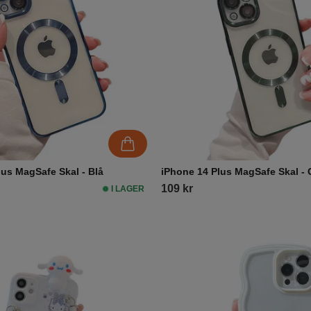
lus MagSafe Skal - Blå
iPhone 14 Plus MagSafe Skal -
109 kr
I LAGER