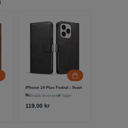
l
iPhone 14 Plus Fodral - Svart
Snabb leverans
I lager
119.00 kr