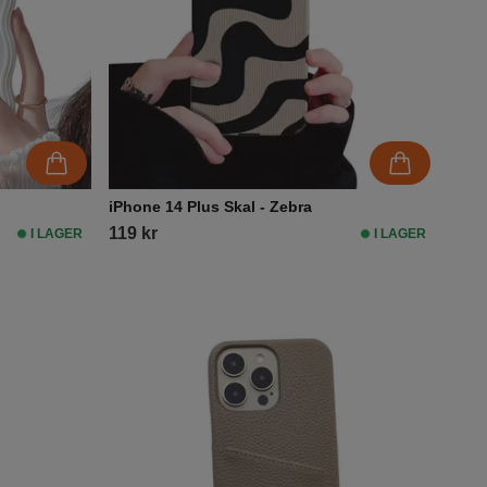
iPhone 14 Plus Skal - Zebra
119 kr
I LAGER
I LAGER