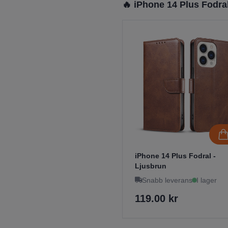
🔥 iPhone 14 Plus Fodra
iPhone 14 Plus Fodral -
Ljusbrun
Snabb leverans
I lager
119.00 kr