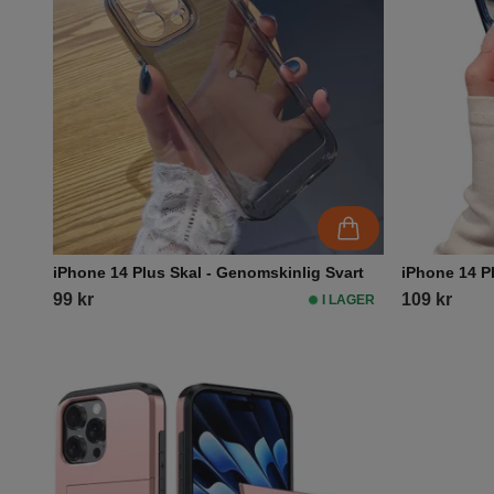
iPhone 14 Plus Skal - Genomskinlig Svart
iPhone 14 P
99 kr
109 kr
I LAGER