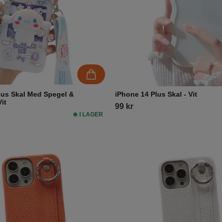
lus Skal Med Spegel &
iPhone 14 Plus Skal - Vit
Vit
99 kr
I LAGER