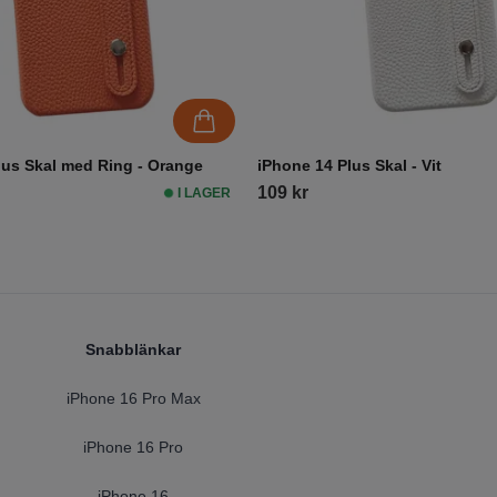
lus Skal med Ring - Orange
iPhone 14 Plus Skal - Vit
109 kr
I LAGER
Snabblänkar
iPhone 16 Pro Max
iPhone 16 Pro
iPhone 16