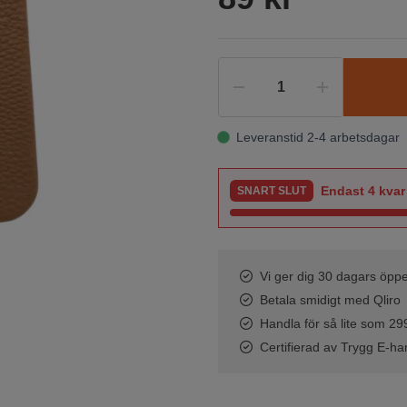
Leveranstid 2-4 arbetsdagar
Endast
4
kvar 
SNART SLUT
Vi ger dig 30 dagars öppe
Betala smidigt med Qliro
Handla för så lite som 299 
Certifierad av Trygg E-ha