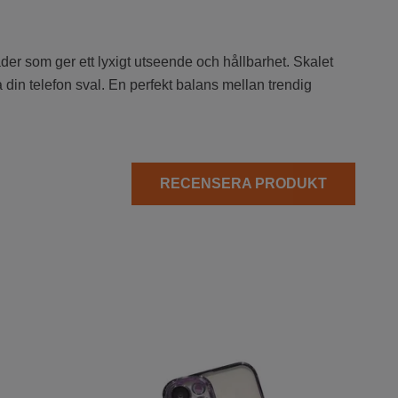
läder som ger ett lyxigt utseende och hållbarhet. Skalet
la din telefon sval. En perfekt balans mellan trendig
RECENSERA PRODUKT