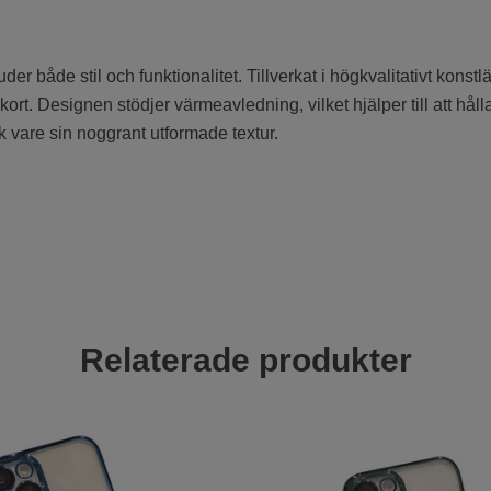
der både stil och funktionalitet. Tillverkat i högkvalitativt konst
 kort. Designen stödjer värmeavledning, vilket hjälper till att hål
k vare sin noggrant utformade textur.
Relaterade produkter