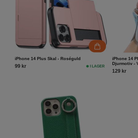
iPhone 14 Plus Skal - Roséguld
iPhone 14 P
Djurmotiv - 
99 kr
I LAGER
129 kr