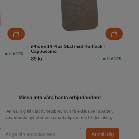
iPhone 14 Plus Skal med Kortfack -
Cappuccino
I LAGER
89 kr
I LAGER
Missa inte våra bästa erbjudanden!
Anmäl dig till vårt nyhetsbrev och få exklusiva rabatter,
spännande nyheter och smarta tips direkt till din inkorg.
Anmäl dig