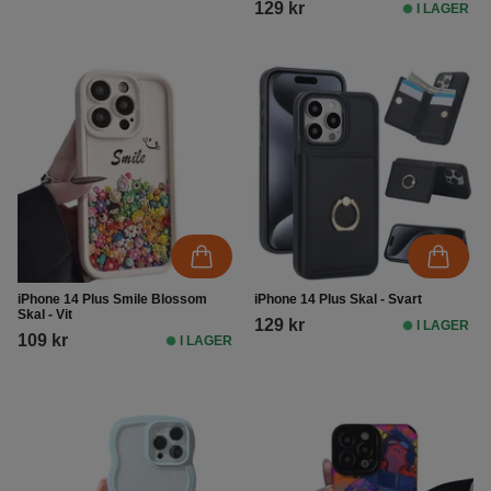
129 kr
I LAGER
iPhone 14 Plus Smile Blossom
iPhone 14 Plus Skal - Svart
Skal - Vit
129 kr
I LAGER
109 kr
I LAGER