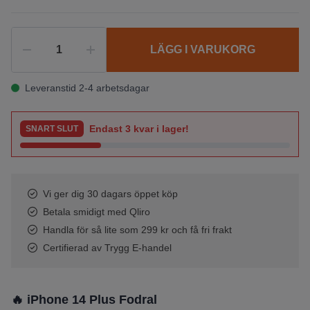
LÄGG I VARUKORG
Leveranstid 2-4 arbetsdagar
Endast
3
kvar i lager!
SNART SLUT
Vi ger dig 30 dagars öppet köp
Betala smidigt med Qliro
Handla för så lite som 299 kr och få fri frakt
Certifierad av Trygg E-handel
🔥 iPhone 14 Plus Fodral