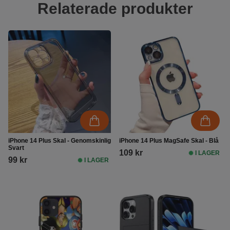
Relaterade produkter
iPhone 14 Plus Skal - Genomskinlig
iPhone 14 Plus MagSafe Skal - Blå
Svart
109 kr
I LAGER
99 kr
I LAGER