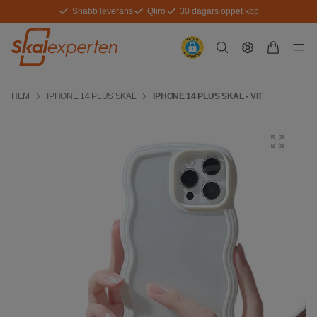
Snabb leverans
Qliro
30 dagars öppet köp
HEM
IPHONE 14 PLUS SKAL
IPHONE 14 PLUS SKAL - VIT