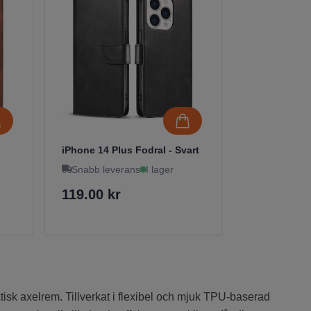
iPhone 14 Plus Fodral - Svart
Snabb leverans
I lager
119.00 kr
isk axelrem. Tillverkat i flexibel och mjuk TPU-baserad