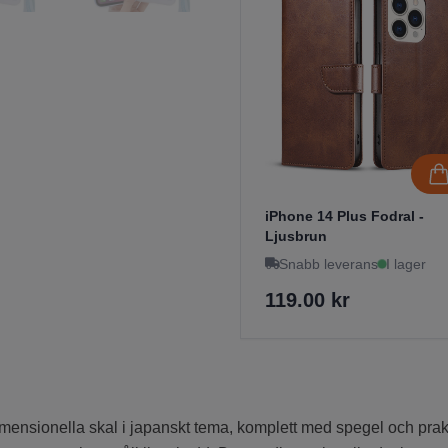
iPhone 14 Plus Fodral -
Ljusbrun
Snabb leverans
I lager
119.00 kr
mensionella skal i japanskt tema, komplett med spegel och prakt