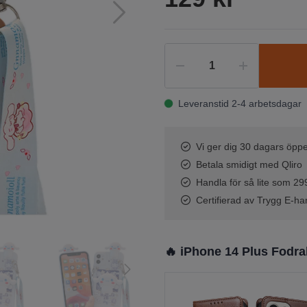
Leveranstid 2-4 arbetsdagar
Vi ger dig 30 dagars öppe
Betala smidigt med Qliro
Handla för så lite som 299 
Certifierad av Trygg E-ha
🔥 iPhone 14 Plus Fodra