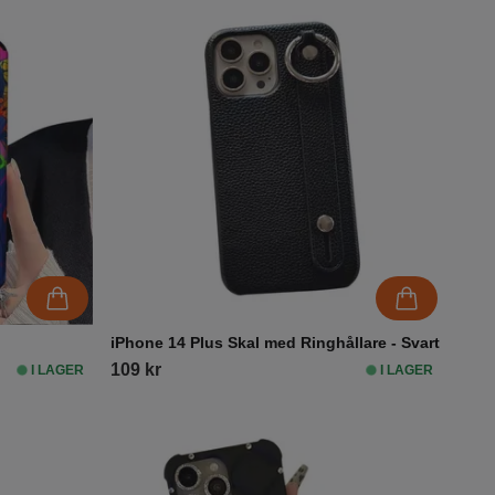
iPhone 14 Plus Skal med Ringhållare - Svart
109 kr
I LAGER
I LAGER