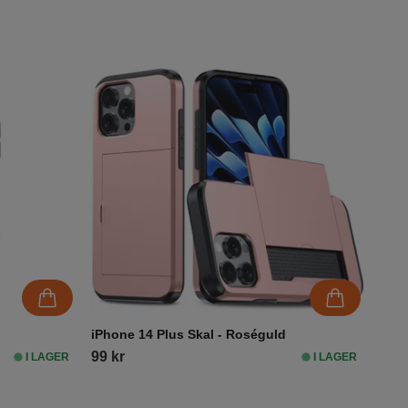
iPhone 14 Plus Skal - Roséguld
99 kr
I LAGER
I LAGER