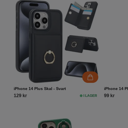
iPhone 14 Plus Skal - Svart
iPhone 14 Pl
129 kr
99 kr
I LAGER