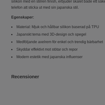
silikon med en stilren finish, erbjuder skalet både ett säk
telefon att sticka ut med sin japanska stil.
Egenskaper:
Material: Mjuk och hållbar silikon baserad på TPU
Japanskt tema med 3D-design och spegel
Medföljande axelrem för enkel och trendig bärbarhet
Skyddar effektivt mot stötar och repor
Modern estetik med japanska influenser
Recensioner