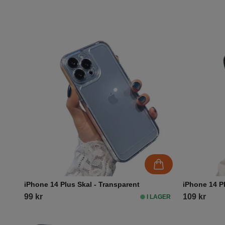
iPhone 14 Plus Skal - Transparent
iPhone 14 P
99 kr
109 kr
I LAGER