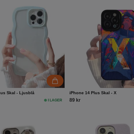
us Skal - Ljusblå
iPhone 14 Plus Skal - X
89 kr
I LAGER