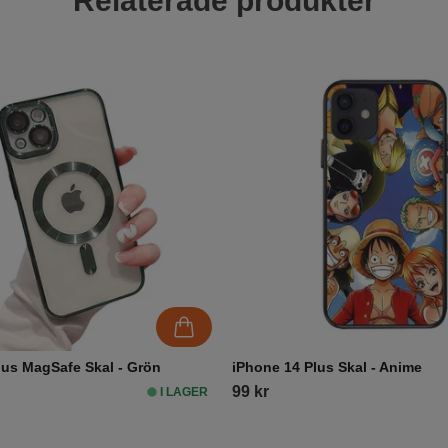
Relaterade produkter
lus MagSafe Skal - Grön
iPhone 14 Plus Skal - Anime
99 kr
I LAGER