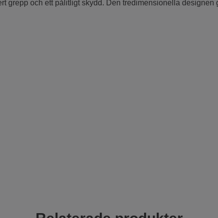
ert grepp och ett pålitligt skydd. Den tredimensionella designen ge