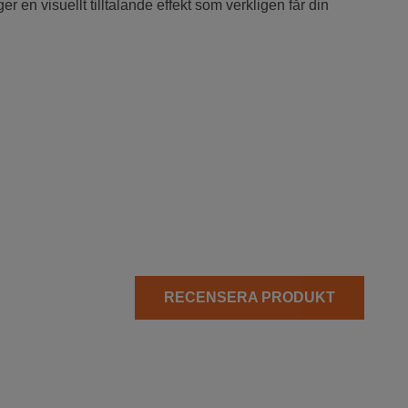
r en visuellt tilltalande effekt som verkligen får din
RECENSERA PRODUKT