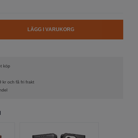
LÄGG I VARUKORG
t köp
kr och få fri frakt
ndel
l