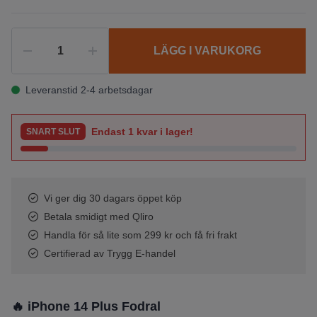
LÄGG I VARUKORG
Leveranstid 2-4 arbetsdagar
Endast
1
kvar i lager!
SNART SLUT
Vi ger dig 30 dagars öppet köp
Betala smidigt med Qliro
Handla för så lite som 299 kr och få fri frakt
Certifierad av Trygg E-handel
🔥 iPhone 14 Plus Fodral