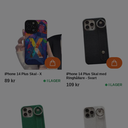
iPhone 14 Plus Skal - X
iPhone 14 Plus Skal med
Ringhållare - Svart
89 kr
I LAGER
109 kr
I LAGER