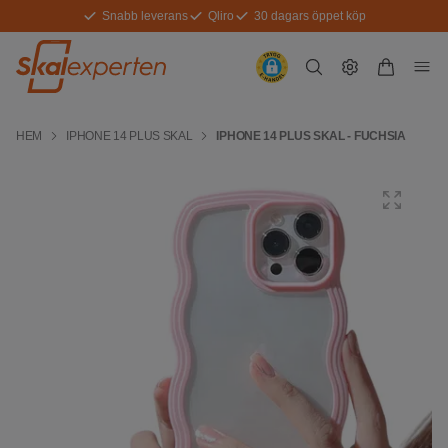
Snabb leverans
Qliro
30 dagars öppet köp
HEM
IPHONE 14 PLUS SKAL
IPHONE 14 PLUS SKAL - FUCHSIA