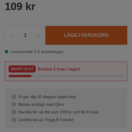
109 kr
LÄGG I VARUKORG
Leveranstid 2-4 arbetsdagar
Endast
2
kvar i lager!
SNART SLUT
Vi ger dig 30 dagars öppet köp
Betala smidigt med Qliro
Handla för så lite som 299 kr och få fri frakt
Certifierad av Trygg E-handel