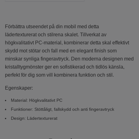
Förbättra utseendet på din mobil med detta
lädertexturerat och stilrena skalet. Tillverkat av
högkvalitativt PC-material, kombinerar detta skal effektivt
skydd mot stötar och fall med en elegant finish som
minskar synliga fingeravtryck. Den moderna designen med
kristalltygmönster ger en sofistikerad och tidlös känsla,
perfekt för dig som vill kombinera funktion och stil.
Egenskaper:
Material: Högkvalitativt PC
Funktioner: Stöttåligt, fallskydd och anti fingeravtryck
Design: L
ädertexturerat