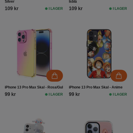
Silver
Isblå
109 kr
109 kr
I LAGER
I LAGER
iPhone 13 Pro Max Skal - Rosa/Gul
iPhone 13 Pro Max Skal - Anime
99 kr
99 kr
I LAGER
I LAGER