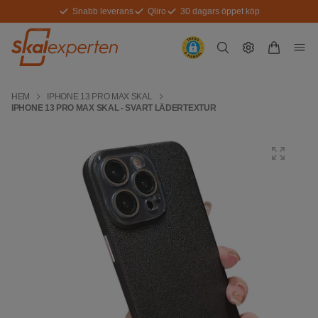
Snabb leverans
Qliro
30 dagars öppet köp
HEM
IPHONE 13 PRO MAX SKAL
IPHONE 13 PRO MAX SKAL - SVART LÄDERTEXTUR