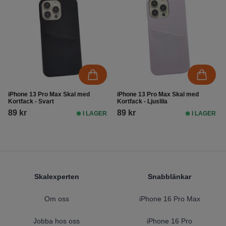
iPhone 13 Pro Max Skal med
iPhone 13 Pro Max Skal med
Kortfack - Svart
Kortfack - Ljuslila
89 kr
89 kr
I LAGER
I LAGER
Footer
Skalexperten
Snabblänkar
Om oss
iPhone 16 Pro Max
Jobba hos oss
iPhone 16 Pro