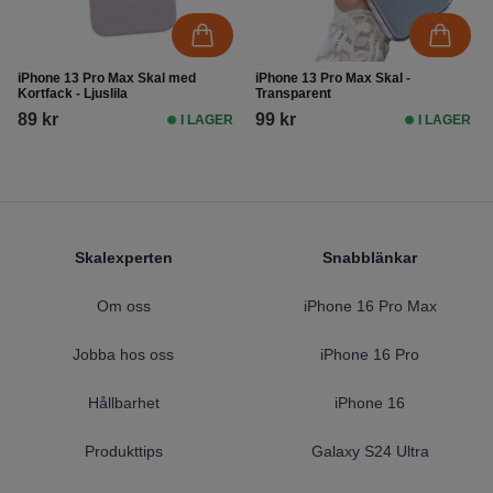
iPhone 13 Pro Max Skal med
iPhone 13 Pro Max Skal -
Kortfack - Ljuslila
Transparent
89 kr
99 kr
I LAGER
I LAGER
Footer
Skalexperten
Snabblänkar
Om oss
iPhone 16 Pro Max
Jobba hos oss
iPhone 16 Pro
Hållbarhet
iPhone 16
Produkttips
Galaxy S24 Ultra