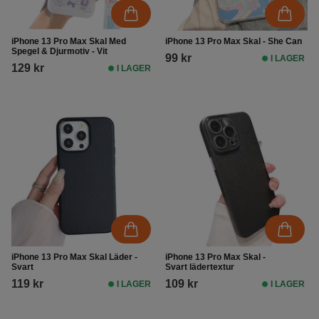
iPhone 13 Pro Max Skal Med
iPhone 13 Pro Max Skal - She Can
Spegel & Djurmotiv - Vit
99 kr
I LAGER
129 kr
I LAGER
iPhone 13 Pro Max Skal Läder -
iPhone 13 Pro Max Skal -
Svart
Svart lädertextur
119 kr
109 kr
I LAGER
I LAGER