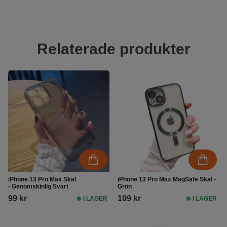
Relaterade produkter
iPhone 13 Pro Max Skal
iPhone 13 Pro Max MagSafe Skal -
- Genomskinlig Svart
Grön
99 kr
109 kr
I LAGER
I LAGER