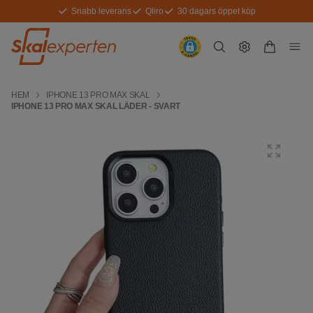
Snabb leverans
Qliro
30 dagars öppet köp
HEM
IPHONE 13 PRO MAX SKAL
IPHONE 13 PRO MAX SKAL LÄDER - SVART