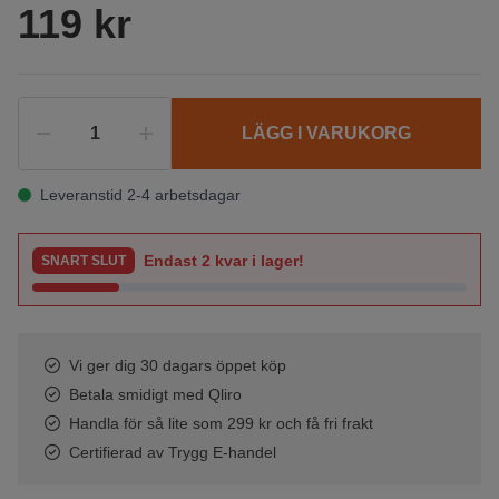
119 kr
LÄGG I VARUKORG
Leveranstid 2-4 arbetsdagar
Endast
2
kvar i lager!
SNART SLUT
Vi ger dig 30 dagars öppet köp
Betala smidigt med Qliro
Handla för så lite som 299 kr och få fri frakt
Certifierad av Trygg E-handel