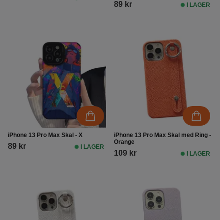
89 kr
I LAGER
iPhone 13 Pro Max Skal - X
iPhone 13 Pro Max Skal med Ring -
Orange
89 kr
I LAGER
109 kr
I LAGER