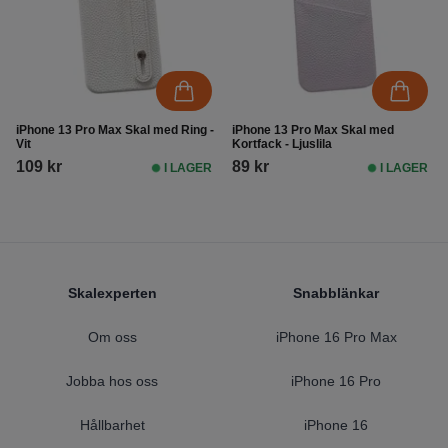
iPhone 13 Pro Max Skal med Ring -
iPhone 13 Pro Max Skal med
Vit
Kortfack - Ljuslila
109 kr
89 kr
I LAGER
I LAGER
Footer
Skalexperten
Snabblänkar
Om oss
iPhone 16 Pro Max
Jobba hos oss
iPhone 16 Pro
Hållbarhet
iPhone 16