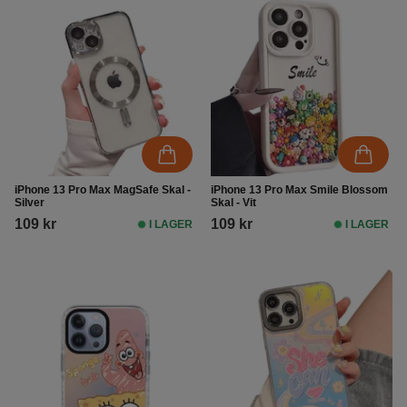
iPhone 13 Pro Max MagSafe Skal -
iPhone 13 Pro Max Smile Blossom
Silver
Skal - Vit
109 kr
109 kr
I LAGER
I LAGER