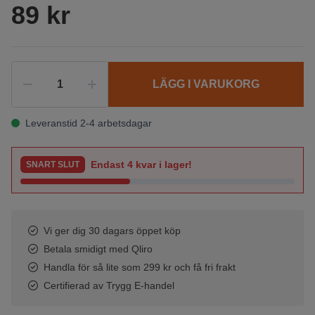
89 kr
LÄGG I VARUKORG
Leveranstid 2-4 arbetsdagar
Endast
4
kvar i lager!
SNART SLUT
Vi ger dig 30 dagars öppet köp
Betala smidigt med Qliro
Handla för så lite som 299 kr och få fri frakt
Certifierad av Trygg E-handel