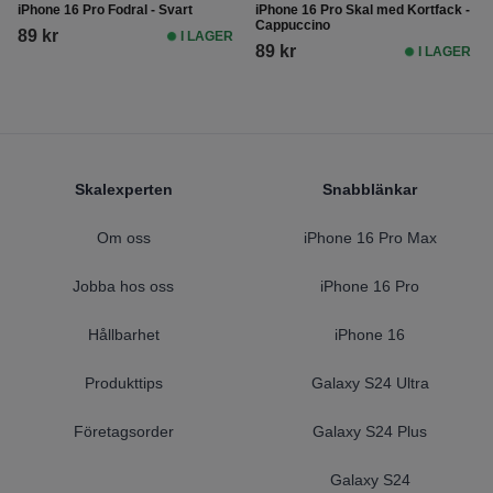
iPhone 16 Pro Fodral - Svart
iPhone 16 Pro Skal med Kortfack -
Cappuccino
89 kr
I LAGER
89 kr
I LAGER
Footer
Skalexperten
Snabblänkar
Om oss
iPhone 16 Pro Max
Jobba hos oss
iPhone 16 Pro
Hållbarhet
iPhone 16
Produkttips
Galaxy S24 Ultra
Företagsorder
Galaxy S24 Plus
Galaxy S24