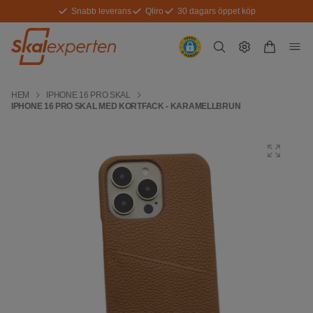
Snabb leverans
Qliro
30 dagars öppet köp
HEM
IPHONE 16 PRO SKAL
IPHONE 16 PRO SKAL MED KORTFACK - KARAMELLBRUN