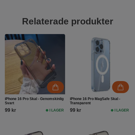
Relaterade produkter
iPhone 16 Pro Skal - Genomskinlig
iPhone 16 Pro MagSafe Skal -
Svart
Transparent
99 kr
99 kr
I LAGER
I LAGER