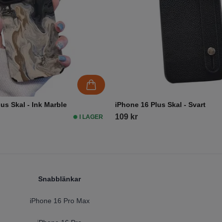
us Skal - Ink Marble
iPhone 16 Plus Skal - Svart
109 kr
I LAGER
Snabblänkar
iPhone 16 Pro Max