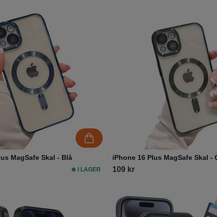
lus MagSafe Skal - Blå
iPhone 16 Plus MagSafe Skal -
109 kr
I LAGER