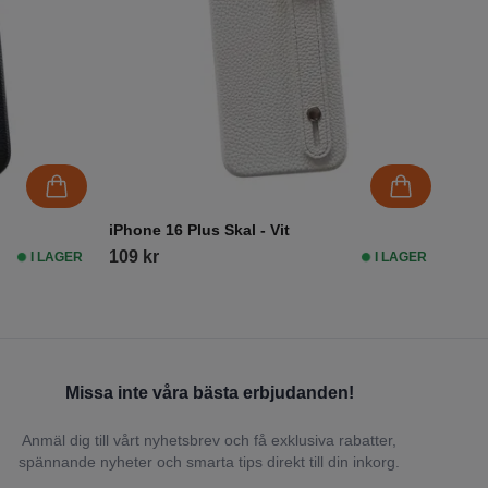
iPhone 16 Plus Skal - Vit
109 kr
I LAGER
I LAGER
Missa inte våra bästa erbjudanden!
Anmäl dig till vårt nyhetsbrev och få exklusiva rabatter,
spännande nyheter och smarta tips direkt till din inkorg.