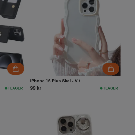
iPhone 16 Plus Skal - Vit
99 kr
I LAGER
I LAGER