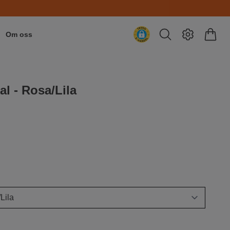
Om oss
l - Rosa/Lila