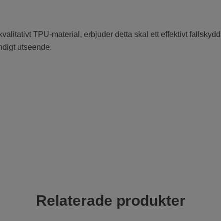
alitativt TPU-material, erbjuder detta skal ett effektivt fallskydd 
ndigt utseende.
Relaterade produkter