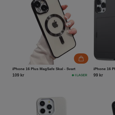
iPhone 16 Plus MagSafe Skal - Svart
iPhone 16 Pl
109 kr
99 kr
I LAGER