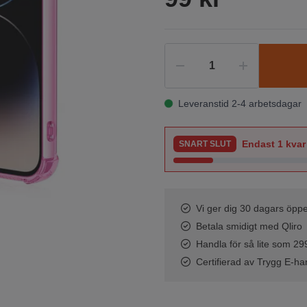
Leveranstid 2-4 arbetsdagar
Endast
1
kvar 
SNART SLUT
Vi ger dig 30 dagars öppe
Betala smidigt med Qliro
Handla för så lite som 299 
Certifierad av Trygg E-ha