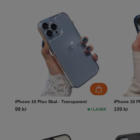
iPhone 16 Plus Skal - Transparent
iPhone 16 P
99 kr
109 kr
I LAGER