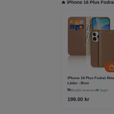
🔥 iPhone 16 Plus Fodra
iPhone 16 Plus Fodral Äkt
Läder - Brun
Snabb leverans
I lager
199.00 kr