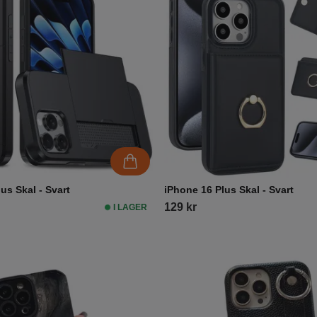
us Skal - Svart
iPhone 16 Plus Skal - Svart
129 kr
I LAGER