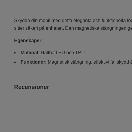
Skydda din mobil med detta eleganta och funktionella fodra
sitter säkert på enheten. Den magnetiska stängningen ger
Egenskaper:
Material:
Hållbart PU och TPU
Funktioner:
Magnetisk stängning, effektivt fallskydd
Recensioner