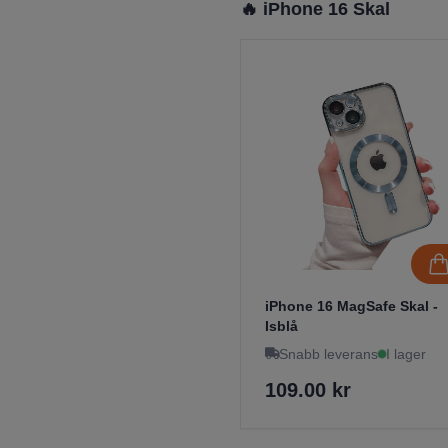
🔥 iPhone 16 Skal
iPhone 16 MagSafe Skal -
Isblå
Snabb leverans
I lager
109.00 kr