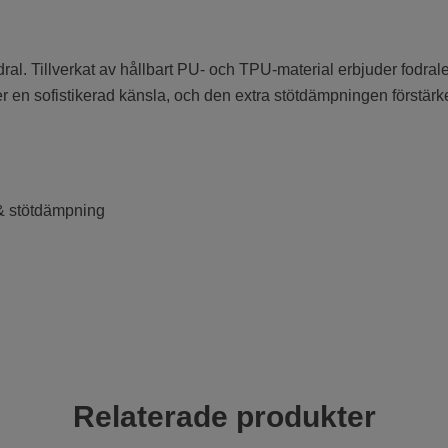
l. Tillverkat av hållbart PU- och TPU-material erbjuder fodralet 
 en sofistikerad känsla, och den extra stötdämpningen förstärke
 & stötdämpning
Relaterade produkter