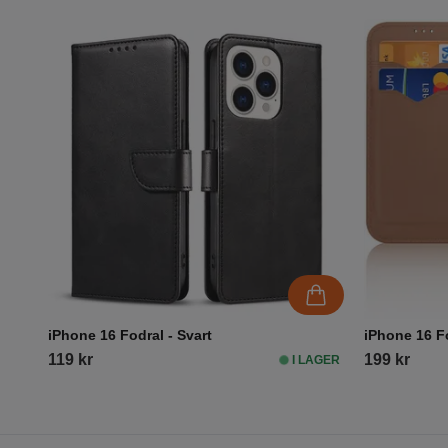
iPhone 16 Fodral - Svart
iPhone 16 F
119 kr
199 kr
I LAGER