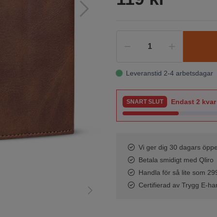
Leveranstid 2-4 arbetsdagar
Endast
2
kvar 
SNART SLUT
Vi ger dig 30 dagars öppe
Betala smidigt med Qliro
Handla för så lite som 299 
Certifierad av Trygg E-ha