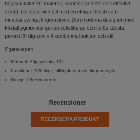
högkvalitativt PC-material, kombinerar detta skal effektivt
skydd mot stötar och fall med en elegant finish som
minskar synliga fingeravtryck. Den moderna designen med
kristalltygmönster ger en sofistikerad och tidlös känsla,
perfekt för dig som vill kombinera funktion och stil.
Egenskaper:
Material: Högkvalitativt PC
Funktioner: Stöttåligt, fallskydd och anti fingeravtryck
Design: L
ädertexturerat
Recensioner
RECENSERA PRODUKT