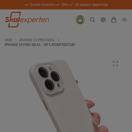
Snabb leverans
Qliro
30 dagars öppet köp
HEM
IPHONE 15 PRO SKAL
IPHONE 15 PRO SKAL - VIT LÄDERTEXTUR