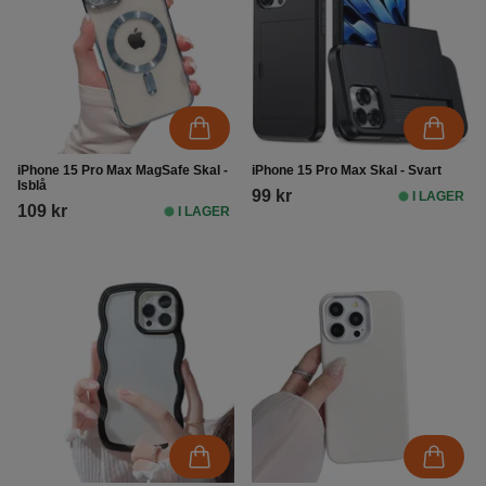
iPhone 15 Pro Max MagSafe Skal -
iPhone 15 Pro Max Skal - Svart
Isblå
99 kr
I LAGER
109 kr
I LAGER