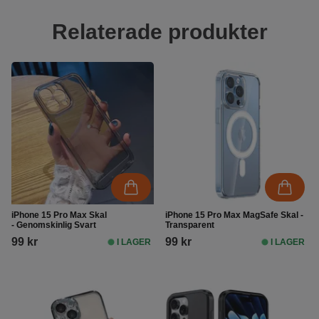
Relaterade produkter
iPhone 15 Pro Max Skal
iPhone 15 Pro Max MagSafe Skal -
- Genomskinlig Svart
Transparent
99 kr
99 kr
I LAGER
I LAGER