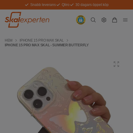
Snabb leverans
Qliro
30 dagars öppet köp
HEM
IPHONE 15 PRO MAX SKAL
IPHONE 15 PRO MAX SKAL - SUMMER BUTTERFLY