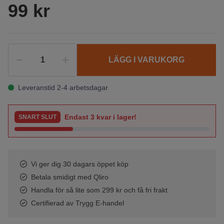
99 kr
LÄGG I VARUKORG
Leveranstid 2-4 arbetsdagar
Endast
3
kvar i lager!
SNART SLUT
Vi ger dig 30 dagars öppet köp
Betala smidigt med Qliro
Handla för så lite som 299 kr och få fri frakt
Certifierad av Trygg E-handel