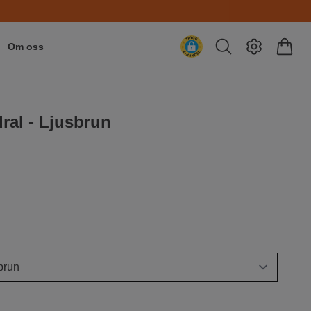
Om oss
ral - Ljusbrun