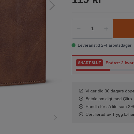
Leveranstid 2-4 arbetsdagar
Endast
2
kvar 
SNART SLUT
Vi ger dig 30 dagars öppe
Betala smidigt med Qliro
Handla för så lite som 299 
Certifierad av Trygg E-ha