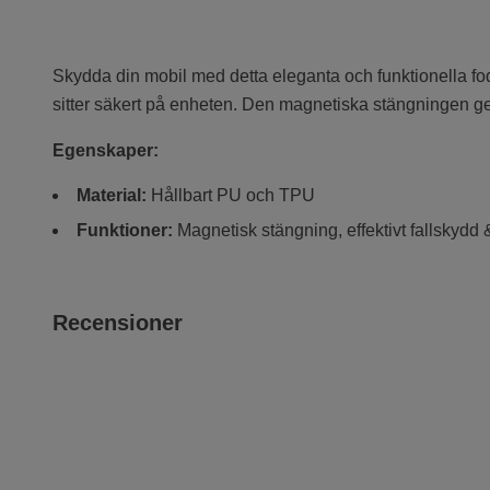
Skydda din mobil med detta eleganta och funktionella fodra
sitter säkert på enheten. Den magnetiska stängningen ger
Egenskaper:
Material:
Hållbart PU och TPU
Funktioner:
Magnetisk stängning, effektivt fallskydd
Recensioner