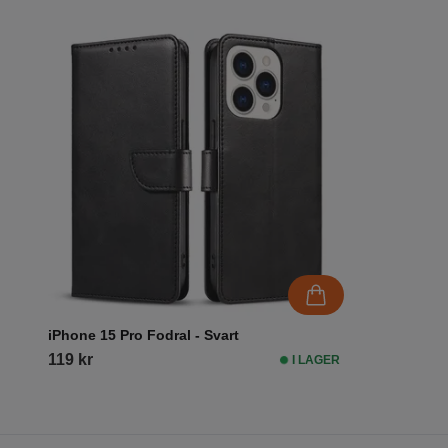
iPhone 15 Pro Fodral - Svart
119 kr
I LAGER