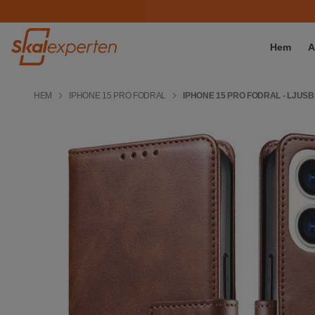
Hem
A
HEM
IPHONE 15 PRO FODRAL
IPHONE 15 PRO FODRAL - LJUS