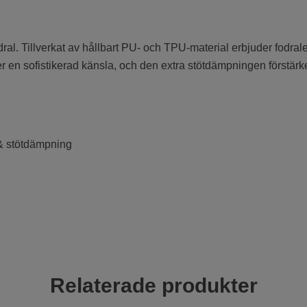
l. Tillverkat av hållbart PU- och TPU-material erbjuder fodralet 
 en sofistikerad känsla, och den extra stötdämpningen förstärke
 & stötdämpning
Relaterade produkter