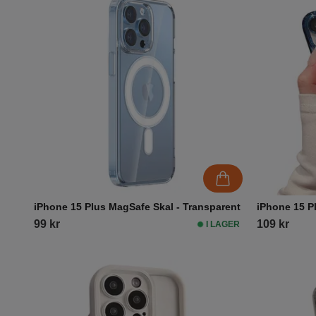
iPhone 15 Plus MagSafe Skal - Transparent
iPhone 15 P
99 kr
109 kr
I LAGER