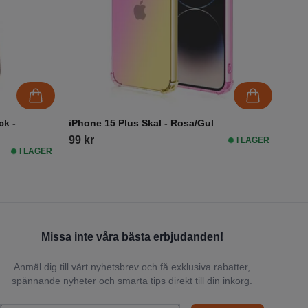
ck -
iPhone 15 Plus Skal - Rosa/Gul
99 kr
I LAGER
I LAGER
Missa inte våra bästa erbjudanden!
Anmäl dig till vårt nyhetsbrev och få exklusiva rabatter,
spännande nyheter och smarta tips direkt till din inkorg.