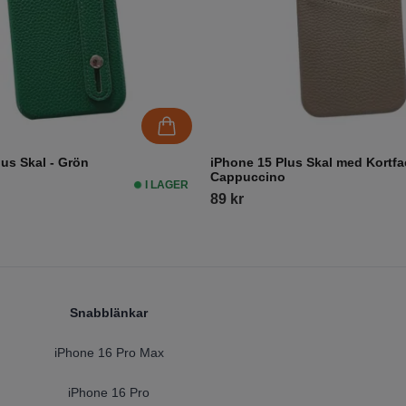
us Skal - Grön
iPhone 15 Plus Skal med Kortfa
Cappuccino
I LAGER
89 kr
Snabblänkar
iPhone 16 Pro Max
iPhone 16 Pro