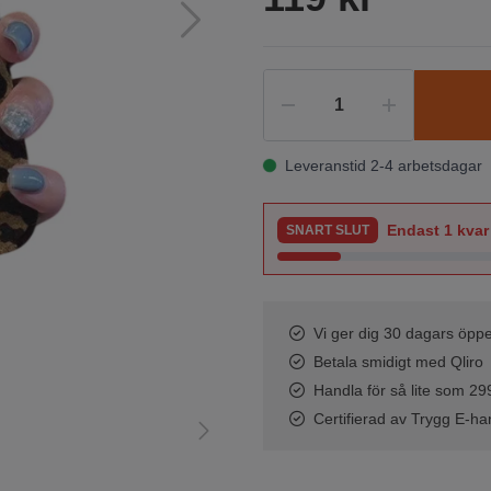
Leveranstid 2-4 arbetsdagar
Endast
1
kvar 
SNART SLUT
Vi ger dig 30 dagars öppe
Betala smidigt med Qliro
Handla för så lite som 299 
Certifierad av Trygg E-ha