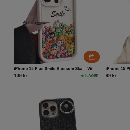
iPhone 15 Plus Smile Blossom Skal - Vit
iPhone 15 P
109 kr
99 kr
I LAGER