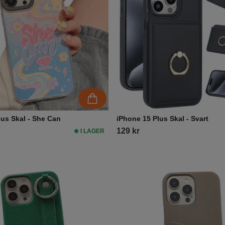
lus Skal - She Can
iPhone 15 Plus Skal - Svart
129 kr
I LAGER