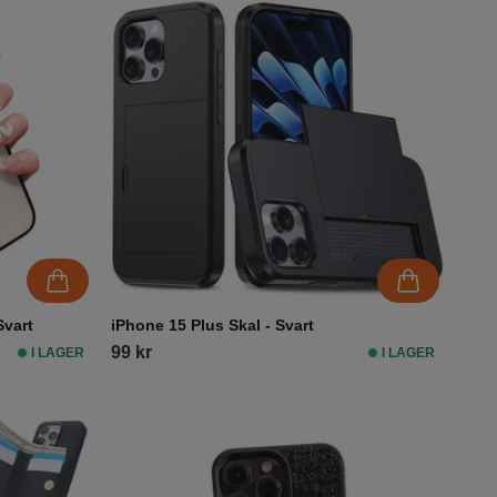
Svart
iPhone 15 Plus Skal - Svart
99 kr
I LAGER
I LAGER