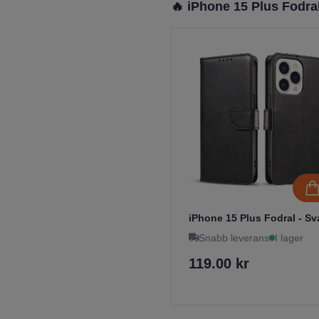
🔥 iPhone 15 Plus Fodra
iPhone 15 Plus Fodral - Sv
Snabb leverans
I lager
119.00 kr