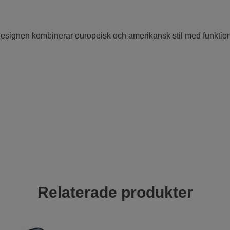
Designen kombinerar europeisk och amerikansk stil med funktione
Relaterade produkter