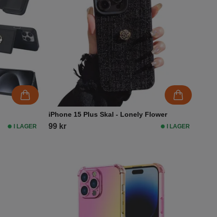
iPhone 15 Plus Skal - Lonely Flower
99 kr
I LAGER
I LAGER