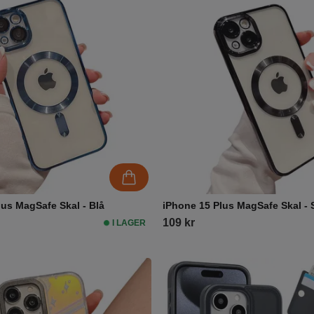
lus MagSafe Skal - Blå
iPhone 15 Plus MagSafe Skal - 
109 kr
I LAGER