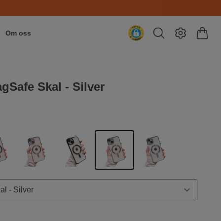
Om oss
gSafe Skal - Silver