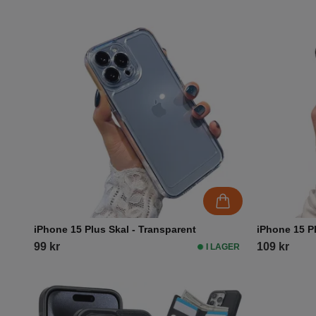
iPhone 15 Plus Skal - Transparent
iPhone 15 Pl
99 kr
109 kr
I LAGER