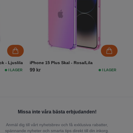
k - Ljuslila
iPhone 15 Plus Skal - Rosa/Lila
99 kr
I LAGER
I LAGER
Missa inte våra bästa erbjudanden!
Anmäl dig till vårt nyhetsbrev och få exklusiva rabatter,
spännande nyheter och smarta tips direkt till din inkorg.