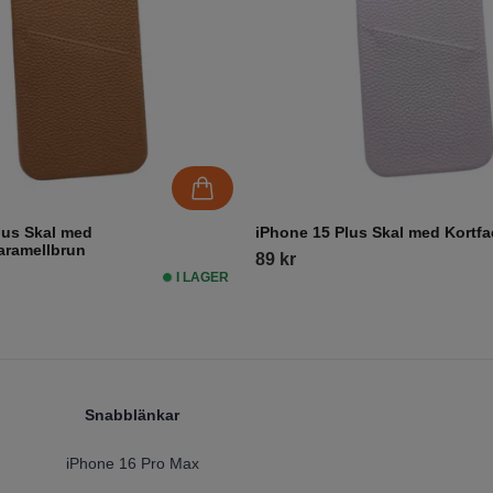
lus Skal med
iPhone 15 Plus Skal med Kortfac
Karamellbrun
89 kr
I LAGER
Snabblänkar
iPhone 16 Pro Max