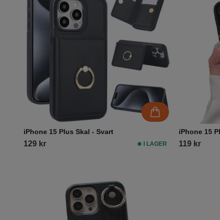
iPhone 15 Plus Skal - Svart
iPhone 15 P
129 kr
119 kr
I LAGER