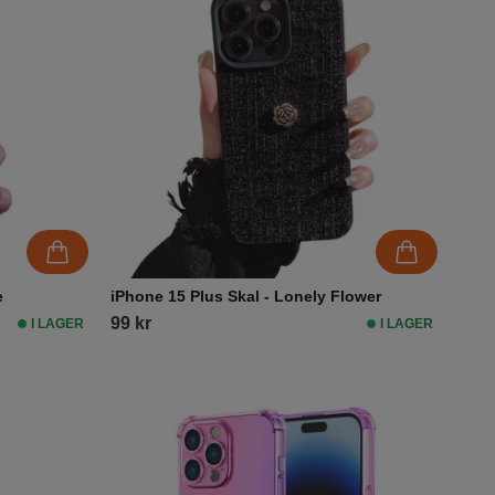
e
iPhone 15 Plus Skal - Lonely Flower
99 kr
I LAGER
I LAGER