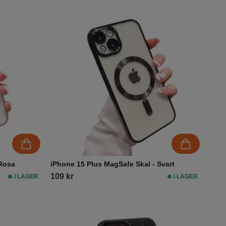
 Rosa
iPhone 15 Plus MagSafe Skal - Svart
109 kr
I LAGER
I LAGER