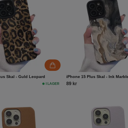
lus Skal - Guld Leopard
iPhone 15 Plus Skal - Ink Marbl
89 kr
I LAGER