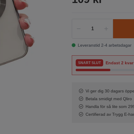
Leveranstid 2-4 arbetsdagar
Endast
2
kvar 
SNART SLUT
Vi ger dig 30 dagars öppe
Betala smidigt med Qliro
Handla för så lite som 299 
Certifierad av Trygg E-ha