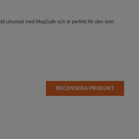
kydd utrustad med MagSafe och är perfekt för den som
RECENSERA PRODUKT