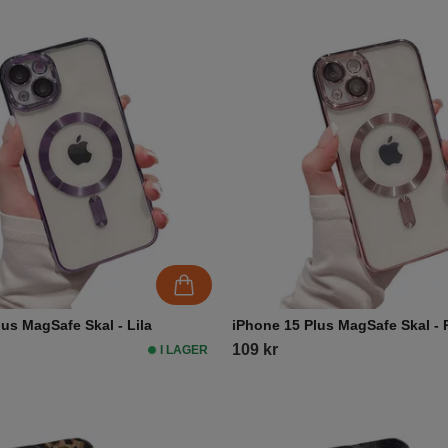
us MagSafe Skal - Lila
iPhone 15 Plus MagSafe Skal -
109 kr
I LAGER