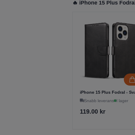
🔥 iPhone 15 Plus Fodra
iPhone 15 Plus Fodral - Sv
Snabb leverans
I lager
119.00 kr