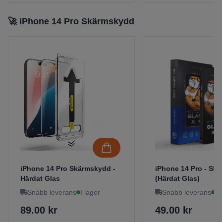
🚀 iPhone 14 Pro Skärmskydd
iPhone 14 Pro Skärmskydd -
iPhone 14 Pro - Sk
Härdat Glas
(Härdat Glas)
Snabb leverans
I lager
Snabb leverans
I 
89.00 kr
49.00 kr