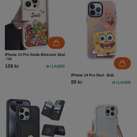
iPhone 14 Pro Smile Blossom Skal
- Vit
109 kr
I LAGER
iPhone 14 Pro Skal - Bob
99 kr
I LAGER