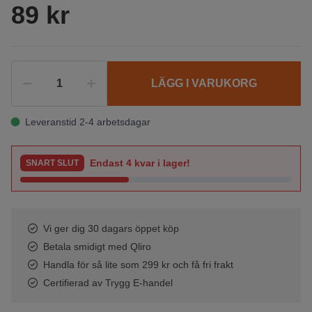
89 kr
LÄGG I VARUKORG
Leveranstid 2-4 arbetsdagar
Endast
4
kvar i lager!
SNART SLUT
Vi ger dig 30 dagars öppet köp
Betala smidigt med Qliro
Handla för så lite som 299 kr och få fri frakt
Certifierad av Trygg E-handel