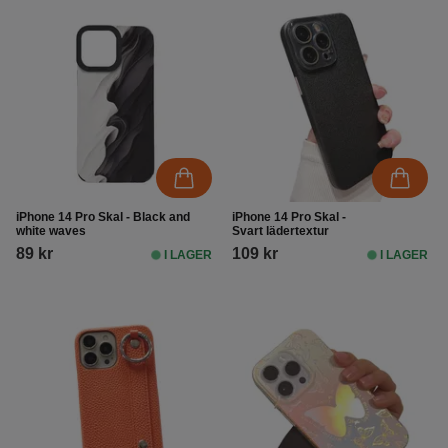
iPhone 14 Pro Skal - Black and
iPhone 14 Pro Skal -
white waves
Svart lädertextur
89 kr
109 kr
I LAGER
I LAGER