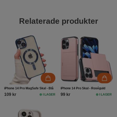
Relaterade produkter
iPhone 14 Pro MagSafe Skal - Blå
iPhone 14 Pro Skal - Roséguld
109 kr
99 kr
I LAGER
I LAGER