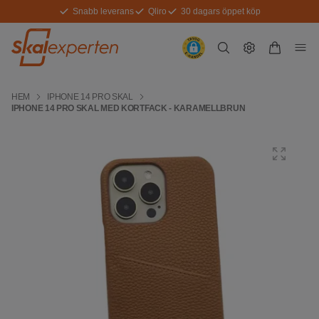
Snabb leverans
Qliro
30 dagars öppet köp
HEM
IPHONE 14 PRO SKAL
IPHONE 14 PRO SKAL MED KORTFACK - KARAMELLBRUN