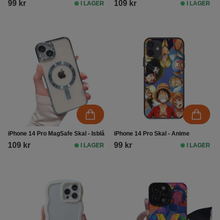
99 kr
109 kr
I LAGER
I LAGER
iPhone 14 Pro MagSafe Skal - Isblå
iPhone 14 Pro Skal - Anime
109 kr
99 kr
I LAGER
I LAGER