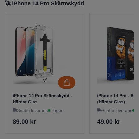
🚀 iPhone 14 Pro Skärmskydd
iPhone 14 Pro Skärmskydd -
iPhone 14 Pro - Sk
Härdat Glas
(Härdat Glas)
Snabb leverans
I lager
Snabb leverans
I 
89.00 kr
49.00 kr