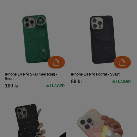
iPhone 14 Pro Skal med Ring -
iPhone 14 Pro Fodral - Svart
Grön
89 kr
I LAGER
109 kr
I LAGER