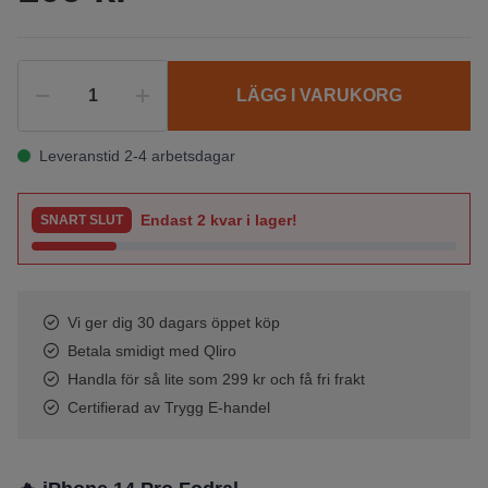
LÄGG I VARUKORG
Leveranstid 2-4 arbetsdagar
Endast
2
kvar i lager!
SNART SLUT
Vi ger dig 30 dagars öppet köp
Betala smidigt med Qliro
Handla för så lite som 299 kr och få fri frakt
Certifierad av Trygg E-handel