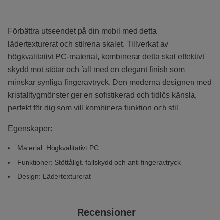
Förbättra utseendet på din mobil med detta
lädertexturerat och stilrena skalet. Tillverkat av
högkvalitativt PC-material, kombinerar detta skal effektivt
skydd mot stötar och fall med en elegant finish som
minskar synliga fingeravtryck. Den moderna designen med
kristalltygmönster ger en sofistikerad och tidlös känsla,
perfekt för dig som vill kombinera funktion och stil.
Egenskaper:
Material: Högkvalitativt PC
Funktioner: Stöttåligt, fallskydd och anti fingeravtryck
Design: L
ädertexturerat
Recensioner