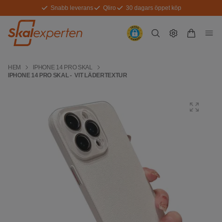
Snabb leverans
Qliro
30 dagars öppet köp
HEM
IPHONE 14 PRO SKAL
IPHONE 14 PRO SKAL - VIT LÄDERTEXTUR