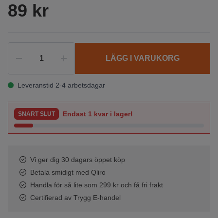
89 kr
LÄGG I VARUKORG
Leveranstid 2-4 arbetsdagar
Endast
1
kvar i lager!
SNART SLUT
Vi ger dig 30 dagars öppet köp
Betala smidigt med Qliro
Handla för så lite som 299 kr och få fri frakt
Certifierad av Trygg E-handel