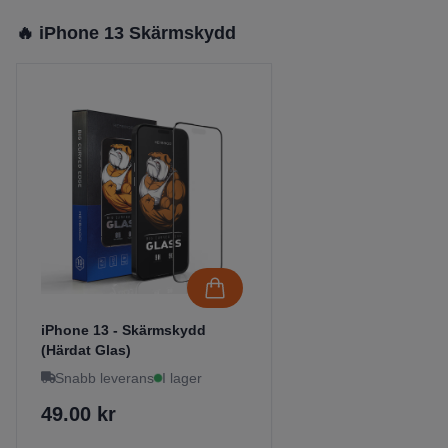
🔥 iPhone 13 Skärmskydd
iPhone 13 - Skärmskydd
(Härdat Glas)
Snabb leverans
I lager
49.00 kr