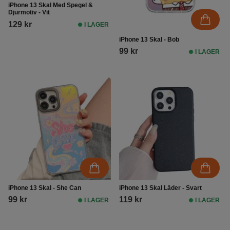
iPhone 13 Skal Med Spegel &
Djurmotiv - Vit
129 kr
I LAGER
iPhone 13 Skal - Bob
99 kr
I LAGER
iPhone 13 Skal - She Can
iPhone 13 Skal Läder - Svart
99 kr
119 kr
I LAGER
I LAGER