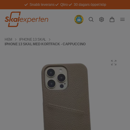
Snabb leverans
Qliro
30 dagars öppet köp
HEM
IPHONE 13 SKAL
IPHONE 13 SKAL MED KORTFACK - CAPPUCCINO