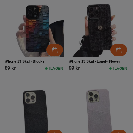
iPhone 13 Skal - Blocks
iPhone 13 Skal - Lonely Flower
89 kr
99 kr
I LAGER
I LAGER