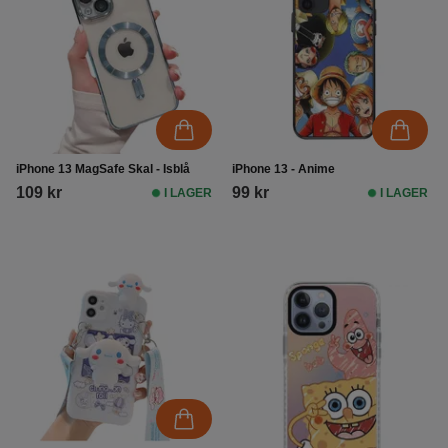
iPhone 13 MagSafe Skal - Isblå
iPhone 13 - Anime
109 kr
99 kr
I LAGER
I LAGER