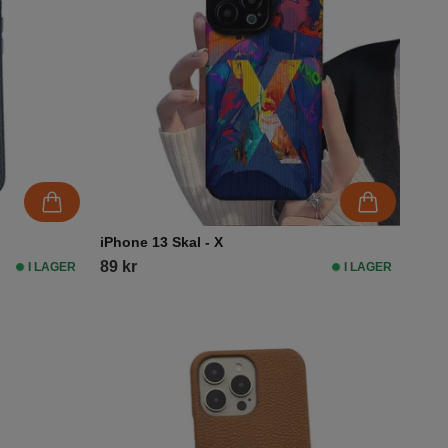
iPhone 13 Skal - X
89 kr
I LAGER
I LAGER