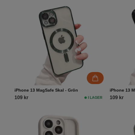
iPhone 13 MagSafe Skal - Grön
iPhone 13 M
109 kr
109 kr
I LAGER