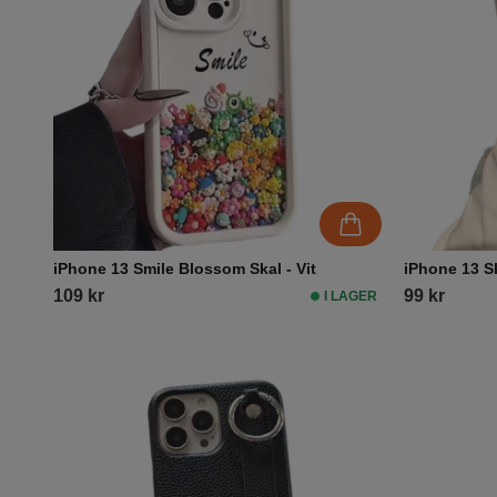
iPhone 13 Smile Blossom Skal - Vit
iPhone 13 S
109 kr
99 kr
I LAGER