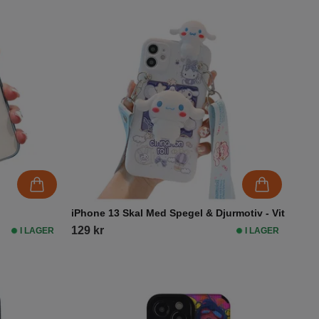
iPhone 13 Skal Med Spegel & Djurmotiv - Vit
129 kr
I LAGER
I LAGER