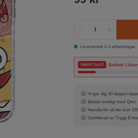
Leveranstid 2-4 arbetsdagar
Endast
1
kvar 
SNART SLUT
Vi ger dig 30 dagars öppe
Betala smidigt med Qliro
Handla för så lite som 299 
Certifierad av Trygg E-ha