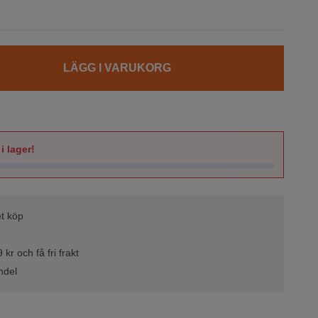
LÄGG I VARUKORG
i lager!
t köp
kr och få fri frakt
ndel