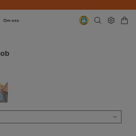
Om oss
Bob