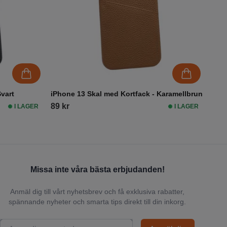
Svart
iPhone 13 Skal med Kortfack - Karamellbrun
89 kr
I LAGER
I LAGER
Missa inte våra bästa erbjudanden!
Anmäl dig till vårt nyhetsbrev och få exklusiva rabatter,
spännande nyheter och smarta tips direkt till din inkorg.