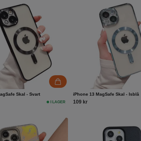
agSafe Skal - Svart
iPhone 13 MagSafe Skal - Isblå
109 kr
I LAGER