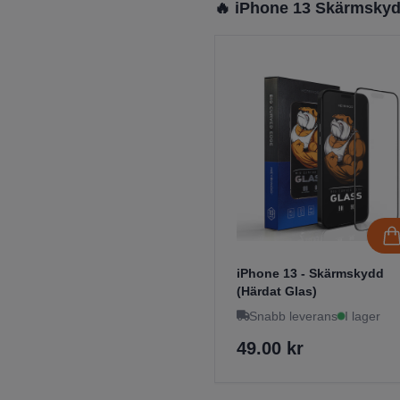
🔥 iPhone 13 Skärmsky
iPhone 13 - Skärmskydd
(Härdat Glas)
Snabb leverans
I lager
49.00 kr