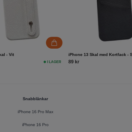
al - Vit
iPhone 13 Skal med Kortfack - 
89 kr
I LAGER
Snabblänkar
iPhone 16 Pro Max
iPhone 16 Pro