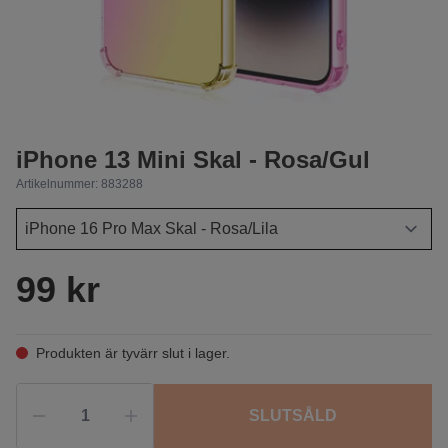
iPhone 13 Mini Skal - Rosa/Gul
Artikelnummer:
883288
99 kr
Produkten är tyvärr slut i lager.
SLUTSÅLD