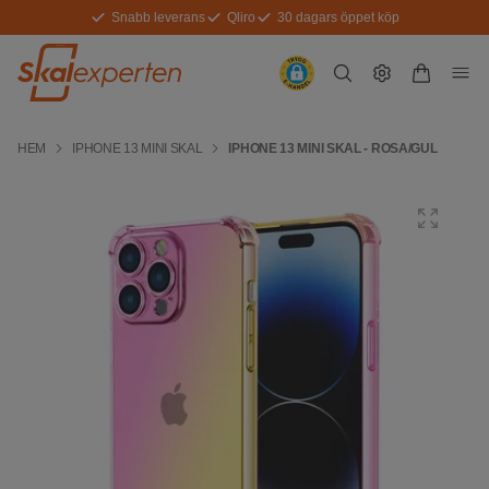
Snabb leverans
Qliro
30 dagars öppet köp
HEM
IPHONE 13 MINI SKAL
IPHONE 13 MINI SKAL - ROSA/GUL