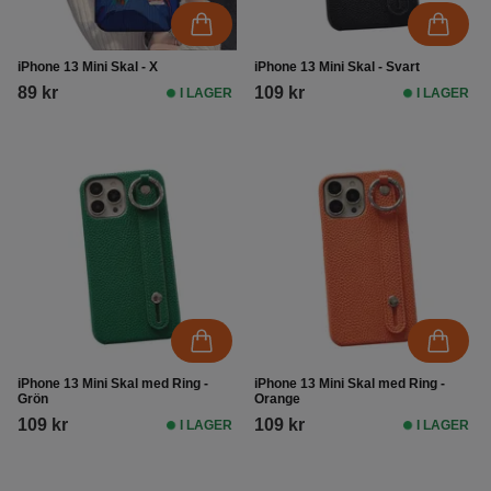
iPhone 13 Mini Skal - X
iPhone 13 Mini Skal - Svart
89 kr
109 kr
I LAGER
I LAGER
iPhone 13 Mini Skal med Ring -
iPhone 13 Mini Skal med Ring -
Grön
Orange
109 kr
109 kr
I LAGER
I LAGER