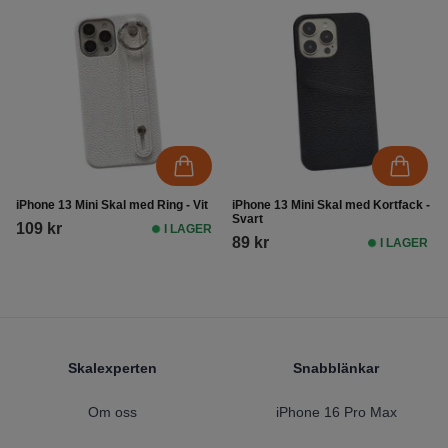
iPhone 13 Mini Skal med Ring - Vit
iPhone 13 Mini Skal med Kortfack -
Svart
109 kr
I LAGER
89 kr
I LAGER
Footer
Skalexperten
Snabblänkar
Om oss
iPhone 16 Pro Max