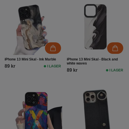
iPhone 13 Mini Skal - Ink Marble
iPhone 13 Mini Skal - Black and
white waves
89 kr
I LAGER
89 kr
I LAGER