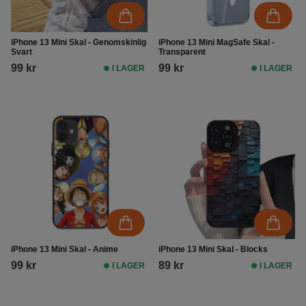
iPhone 13 Mini Skal - Genomskinlig
iPhone 13 Mini MagSafe Skal -
Svart
Transparent
99 kr
99 kr
I LAGER
I LAGER
iPhone 13 Mini Skal - Anime
iPhone 13 Mini Skal - Blocks
99 kr
89 kr
I LAGER
I LAGER