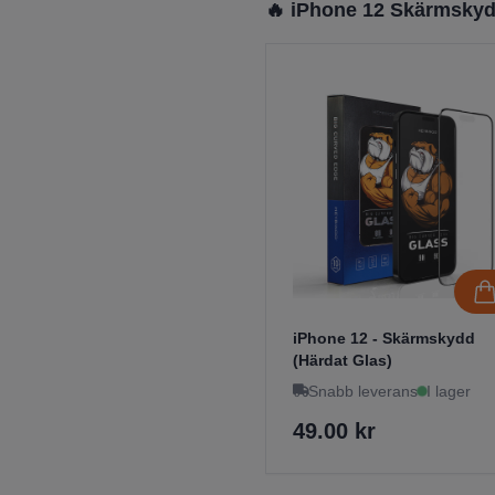
🔥 iPhone 12 Skärmsky
iPhone 12 - Skärmskydd
(Härdat Glas)
Snabb leverans
I lager
49.00 kr