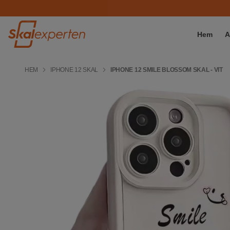
Hem
A
HEM
IPHONE 12 SKAL
IPHONE 12 SMILE BLOSSOM SKAL - VIT