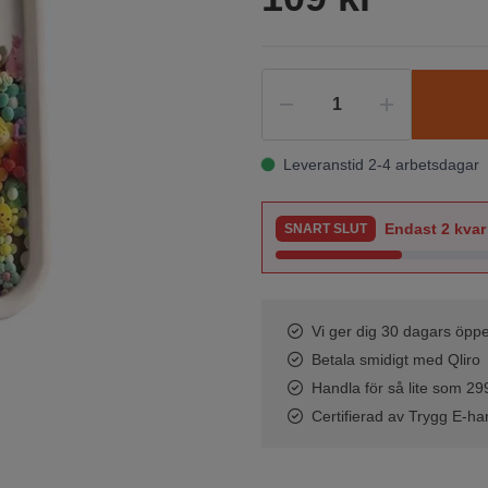
Leveranstid 2-4 arbetsdagar
Endast
2
kvar 
SNART SLUT
Vi ger dig 30 dagars öppe
Betala smidigt med Qliro
Handla för så lite som 299 
Certifierad av Trygg E-ha