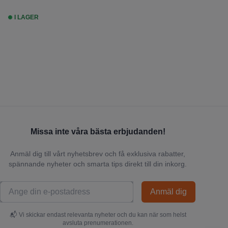
I LAGER
Missa inte våra bästa erbjudanden!
Anmäl dig till vårt nyhetsbrev och få exklusiva rabatter,
spännande nyheter och smarta tips direkt till din inkorg.
Anmäl dig
📬 Vi skickar endast relevanta nyheter och du kan när som helst
avsluta prenumerationen.