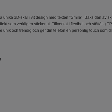
tta unika 3D-skal i vit design med texten "Smile". Baksidan av s
fekt som verkligen sticker ut. Tillverkat i flexibel och stöttålig 
e unik och trendig och ger din telefon en personlig touch som drar
t