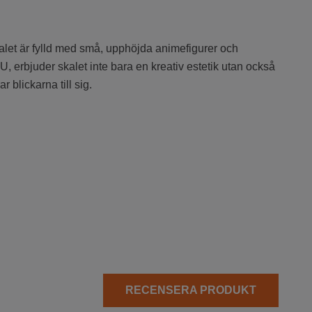
kalet är fylld med små, upphöjda animefigurer och
TPU, erbjuder skalet inte bara en kreativ estetik utan också
 blickarna till sig.
RECENSERA PRODUKT