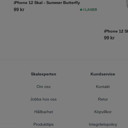
iPhone 12 Skal - Summer Butterfly
99 kr
I LAGER
iPhone 12 S
99 kr
Footer
Skalexperten
Kundservice
Om oss
Kontakt
Jobba hos oss
Retur
Hållbarhet
Köpvillkor
Produkttips
Integritetspolicy