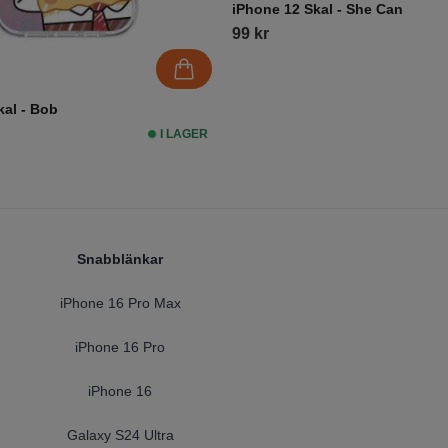
iPhone 12 Skal - She Can
99 kr
kal - Bob
I LAGER
Snabblänkar
iPhone 16 Pro Max
iPhone 16 Pro
iPhone 16
Galaxy S24 Ultra