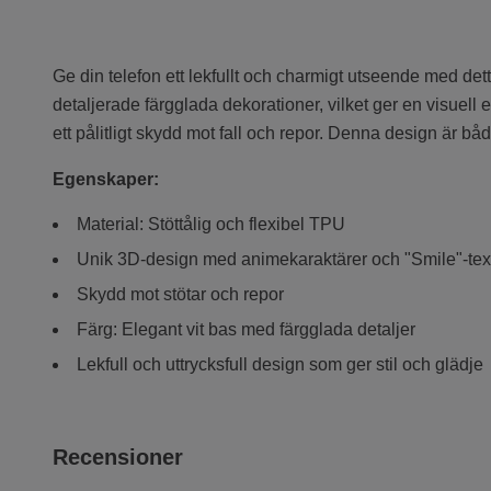
Ge din telefon ett lekfullt och charmigt utseende med de
detaljerade färgglada dekorationer, vilket ger en visuell ef
ett pålitligt skydd mot fall och repor. Denna design är båd
Egenskaper:
Material: Stöttålig och flexibel TPU
Unik 3D-design med animekaraktärer och "Smile"-tex
Skydd mot stötar och repor
Färg: Elegant vit bas med färgglada detaljer
Lekfull och uttrycksfull design som ger stil och glädje
Recensioner