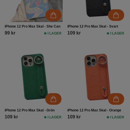
iPhone 12 Pro Max Skal - She Can
iPhone 12 Pro Max Skal - Svart
99 kr
109 kr
I LAGER
I LAGER
iPhone 12 Pro Max Skal - Grön
iPhone 12 Pro Max Skal - Orange
109 kr
109 kr
I LAGER
I LAGER