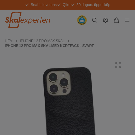
Snabb leverans
Qliro
30 dagars öppet köp
HEM
IPHONE 12 PRO MAX SKAL
IPHONE 12 PRO MAX SKAL MED KORTFACK - SVART