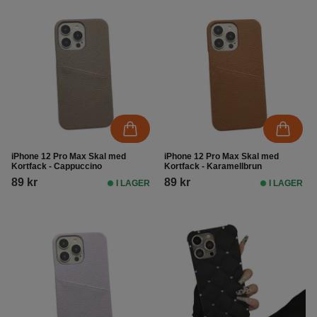
iPhone 12 Pro Max Skal med
iPhone 12 Pro Max Skal med
Kortfack - Cappuccino
Kortfack - Karamellbrun
89 kr
89 kr
I LAGER
I LAGER