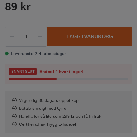
89 kr
LÄGG I VARUKORG
Leveranstid 2-4 arbetsdagar
Endast
4
kvar i lager!
SNART SLUT
Vi ger dig 30 dagars öppet köp
Betala smidigt med Qliro
Handla för så lite som 299 kr och få fri frakt
Certifierad av Trygg E-handel